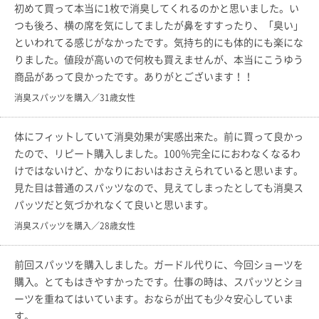
初めて買って本当に1枚で消臭してくれるのかと思いました。い
つも後ろ、横の席を気にしてましたが鼻をすすったり、「臭い」
といわれてる感じがなかったです。気持ち的にも体的にも楽にな
りました。値段が高いので何枚も買えませんが、本当にこうゆう
商品があって良かったです。ありがとございます！！
消臭スパッツを購入／31歳女性
体にフィットしていて消臭効果が実感出来た。前に買って良かっ
たので、リピート購入しました。100％完全ににおわなくなるわ
けではないけど、かなりにおいはおさえられていると思います。
見た目は普通のスパッツなので、見えてしまったとしても消臭ス
パッツだと気づかれなくて良いと思います。
消臭スパッツを購入／28歳女性
前回スパッツを購入しました。ガードル代りに、今回ショーツを
購入。とてもはきやすかったです。仕事の時は、スパッツとショ
ーツを重ねてはいています。おならが出ても少々安心していま
す。