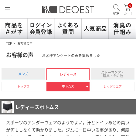
0
検索
カート
TOP
お客様の声
お客様の声
お客様アンケートの声を集めました
ストーマケア・
レディース
メンズ
寝具・その他
ボトムス
トップス
レッグウエア
レディースボトムス
スポーツのアンダーウェアのようでよい。汗とトイレあとの臭い
が何もしなくて助かりました。ジムに一日中いる事があり、何度