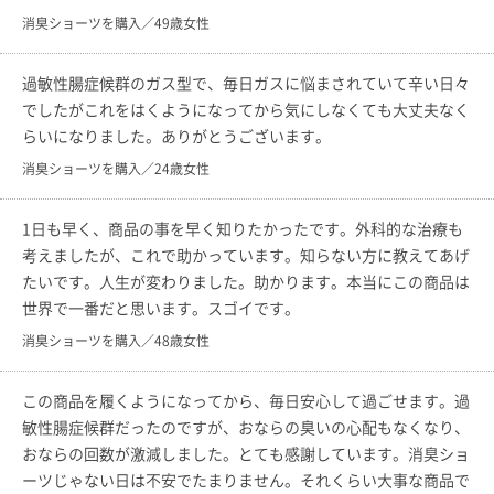
消臭ショーツを購入／49歳女性
過敏性腸症候群のガス型で、毎日ガスに悩まされていて辛い日々
でしたがこれをはくようになってから気にしなくても大丈夫なく
らいになりました。ありがとうございます。
消臭ショーツを購入／24歳女性
1日も早く、商品の事を早く知りたかったです。外科的な治療も
考えましたが、これで助かっています。知らない方に教えてあげ
たいです。人生が変わりました。助かります。本当にこの商品は
世界で一番だと思います。スゴイです。
消臭ショーツを購入／48歳女性
この商品を履くようになってから、毎日安心して過ごせます。過
敏性腸症候群だったのですが、おならの臭いの心配もなくなり、
おならの回数が激減しました。とても感謝しています。消臭ショ
ーツじゃない日は不安でたまりません。それくらい大事な商品で