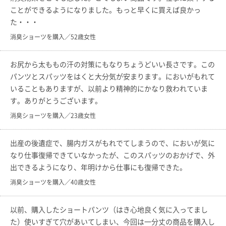
ことができるようになりました。もっと早くに買えば良かっ
た・・・
消臭ショーツを購入／52歳女性
お尻から太ももの汗の対策にもなりちょうどいい長さです。この
パンツとスパッツをはくと大分気が安まります。においがもれて
いることもありますが、以前より精神的にかなり救われていま
す。ありがとうございます。
消臭ショーツを購入／23歳女性
出産の後遺症で、腸内ガスがもれでてしまうので、においが気に
なり仕事復帰できていなかったが、このスパッツのおかげで、外
出できるようになり、年明けから仕事にも復帰できた。
消臭ショーツを購入／40歳女性
以前、購入したショートパンツ（はき心地良く気に入ってまし
た）使いすぎて穴があいてしまい、今回は一分丈の商品を購入し