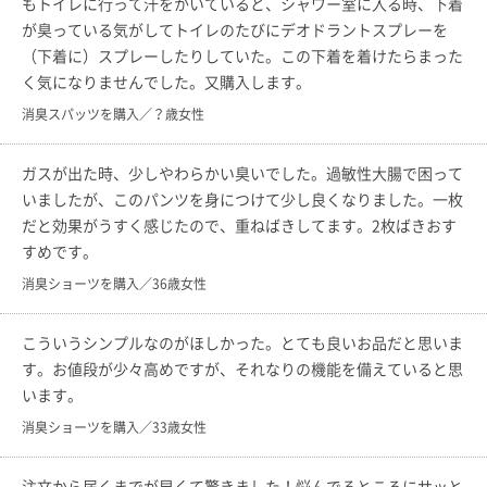
もトイレに行って汗をかいていると、シャワー室に入る時、下着
が臭っている気がしてトイレのたびにデオドラントスプレーを
（下着に）スプレーしたりしていた。この下着を着けたらまった
く気になりませんでした。又購入します。
消臭スパッツを購入／？歳女性
ガスが出た時、少しやわらかい臭いでした。過敏性大腸で困って
いましたが、このパンツを身につけて少し良くなりました。一枚
だと効果がうすく感じたので、重ねばきしてます。2枚ばきおす
すめです。
消臭ショーツを購入／36歳女性
こういうシンプルなのがほしかった。とても良いお品だと思いま
す。お値段が少々高めですが、それなりの機能を備えていると思
います。
消臭ショーツを購入／33歳女性
注文から届くまでが早くて驚きました！悩んでるところにサッと