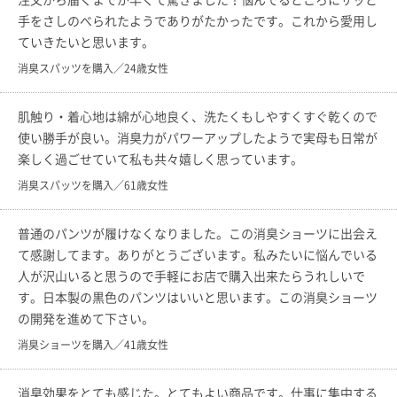
手をさしのべられたようでありがたかったです。これから愛用し
ていきたいと思います。
消臭スパッツを購入／24歳女性
肌触り・着心地は綿が心地良く、洗たくもしやすくすぐ乾くので
使い勝手が良い。消臭力がパワーアップしたようで実母も日常が
楽しく過ごせていて私も共々嬉しく思っています。
消臭スパッツを購入／61歳女性
普通のパンツが履けなくなりました。この消臭ショーツに出会え
て感謝してます。ありがとうございます。私みたいに悩んでいる
人が沢山いると思うので手軽にお店で購入出来たらうれしいで
す。日本製の黒色のパンツはいいと思います。この消臭ショーツ
の開発を進めて下さい。
消臭ショーツを購入／41歳女性
消臭効果をとても感じた。とてもよい商品です。仕事に集中する