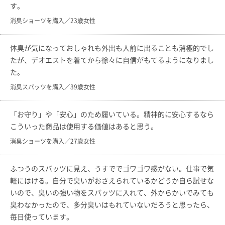
す。
消臭ショーツを購入／23歳女性
体臭が気になっておしゃれも外出も人前に出ることも消極的でし
たが、デオエストを着てから徐々に自信がもてるようになりまし
た。
消臭スパッツを購入／39歳女性
「お守り」や「安心」のため履いている。精神的に安心するなら
こういった商品は使用する価値はあると思う。
消臭ショーツを購入／27歳女性
ふつうのスパッツに見え、うすででゴワゴワ感がない。仕事で気
軽にはける。自分で臭いがおさえられているかどうか自ら試せな
いので、臭いの強い物をスパッツに入れて、外からかいでみても
臭わなかったので、多分臭いはもれていないだろうと思ったら、
毎日使っています。