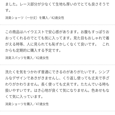
ました。レース部分が少なくて生地も厚いのでとても良さそうで
す。
消臭ショーツ（一分丈）を購入／42歳女性
この商品はハイウエストで安心感があります。お腹もすっぽりお
おってくれるのでとても気に入ってます。見た目もおしゃれで着
がえる時等、人に見られても恥ずかしくなくて良いです。 これ
からも定期的に購入する予定です。
消臭スパッツを購入／42歳女性
洗たくを気をつかわず普通にできるのがありがたいです。シンプ
ルなデザインであきがきませんし、くり返し使っても丈夫で手ざ
わりがかわりません。長く使っても丈夫です。たたんでいる時も
扱いやすいです。はき心地が良くて気になりません。色あせもな
くて気に入っています。
消臭ショーツを購入／47歳女性