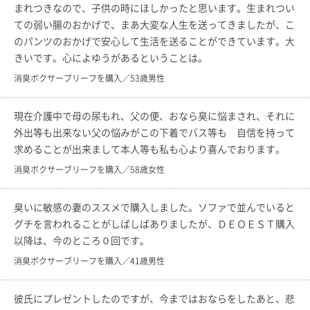
まれつきなので、子供の時にほしかったと思います。生まれつい
ての弱い腸のおかげで、まあ大変な人生を送ってきましたが、こ
のパンツのおかげで安心して生活を送ることができています。大
きいです。心によゆうがあるということは。
消臭ボクサーブリーフを購入／53歳男性
現在介護中で母の尿もれ、父の便、おなら臭に悩まされ、それに
外出等も出来ない父の悩みがこの下着でバス等も 自信を持って
求めることが出来まして本人等も私も心より喜んでおります。
消臭ボクサーブリーフを購入／58歳女性
臭いに敏感の妻のススメで購入しました。ソファで並んでいると
グチを言われることがしばしばありましたが、ＤＥＯＥＳＴ購入
以降は、今のところ０回です。
消臭ボクサーブリーフを購入／41歳男性
彼氏にプレゼントしたのですが、今まではおならをしたあと、悲