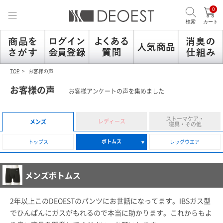
0
検索
カート
TOP
お客様の声
お客様の声
お客様アンケートの声を集めました
ストーマケア・
メンズ
レディース
寝具・その他
ボトムス
トップス
レッグウエア
メンズボトムス
2年以上このDEOESTのパンツにお世話になってます。IBSガス型
でひんぱんにガスがもれるので本当に助かります。これからもよ