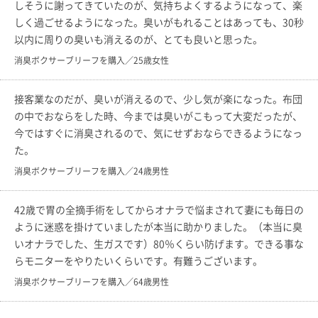
しそうに謝ってきていたのが、気持ちよくするようになって、楽
しく過ごせるようになった。臭いがもれることはあっても、30秒
以内に周りの臭いも消えるのが、とても良いと思った。
消臭ボクサーブリーフを購入／25歳女性
接客業なのだが、臭いが消えるので、少し気が楽になった。布団
の中でおならをした時、今までは臭いがこもって大変だったが、
今ではすぐに消臭されるので、気にせずおならできるようになっ
た。
消臭ボクサーブリーフを購入／24歳男性
42歳で胃の全摘手術をしてからオナラで悩まされて妻にも毎日の
ように迷惑を掛けていましたが本当に助かりました。（本当に臭
いオナラでした、生ガスです）80％くらい防げます。できる事な
らモニターをやりたいくらいです。有難うございます。
消臭ボクサーブリーフを購入／64歳男性