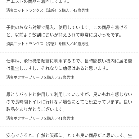
オエストの商品を着回してます。
消臭ニットトランクス（涼感）を購入／42歳男性
子供のおなら対策で購入、使用しています。この商品を着ける
と、以前より数割においが抑えられて非常に良かったです。
消臭ニットトランクス（涼感）を購入／40歳男性
仕事柄、飛行機を頻繁に利用するので、長時間狭い機内に居る間
は重宝しますし、それなりに効果はあると思います。
消臭ボクサーブリーフを購入／22歳男性
尿とりパッドと併用して利用していますが、臭いもれを感じない
ので長時間トイレに行けない場合にとても役立っています。良い
製品をありがとうございます。
消臭ボクサーブリーフを購入／41歳男性
安心できると、自然と笑顔に。とても良い商品だと思います。生