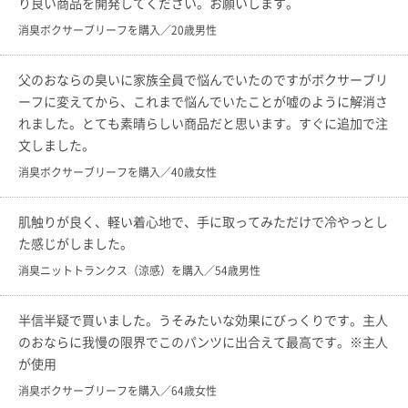
り良い商品を開発してください。お願いします。
消臭ボクサーブリーフを購入／20歳男性
父のおならの臭いに家族全員で悩んでいたのですがボクサーブリ
ーフに変えてから、これまで悩んでいたことが嘘のように解消さ
れました。とても素晴らしい商品だと思います。すぐに追加で注
文しました。
消臭ボクサーブリーフを購入／40歳女性
肌触りが良く、軽い着心地で、手に取ってみただけで冷やっとし
た感じがしました。
消臭ニットトランクス（涼感）を購入／54歳男性
半信半疑で買いました。うそみたいな効果にびっくりです。主人
のおならに我慢の限界でこのパンツに出合えて最高です。※主人
が使用
消臭ボクサーブリーフを購入／64歳女性