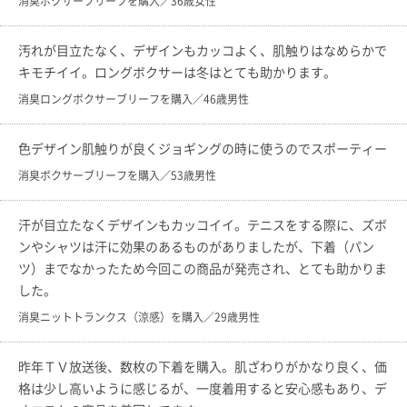
消臭ボクサーブリーフを購入／36歳女性
汚れが目立たなく、デザインもカッコよく、肌触りはなめらかで
キモチイイ。ロングボクサーは冬はとても助かります。
消臭ロングボクサーブリーフを購入／46歳男性
色デザイン肌触りが良くジョギングの時に使うのでスポーティー
消臭ボクサーブリーフを購入／53歳男性
汗が目立たなくデザインもカッコイイ。テニスをする際に、ズボ
ンやシャツは汗に効果のあるものがありましたが、下着（パン
ツ）までなかったため今回この商品が発売され、とても助かりま
した。
消臭ニットトランクス（涼感）を購入／29歳男性
昨年ＴＶ放送後、数枚の下着を購入。肌ざわりがかなり良く、価
格は少し高いように感じるが、一度着用すると安心感もあり、デ