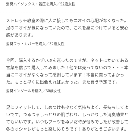
消臭ハイソックス・着圧を購入／52歳女性
ストレッチ教室の際に人に接してもニオイの心配がなくなった。
足のニオイが気になっていたので、これを身につけていると安心
感があります。
消臭フットカバーを購入／32歳女性
今回、購入するかずいぶん迷ったのですが、ネットにかいてある
言葉を信じて購入してみました！他では売ってないので・・・本
当にニオイがなくなって感謝しています！本当に買ってよかっ
た。もっと早くに出会えればよかった。また買う予定です。
消臭インソールを購入／30歳女性
足にフィットして、しめつけも少なく気持ちよく、長持ちしてよ
いです。つるつるしっとりの肌ざわり、しっかりした消臭効果と
てもいいです。いつもブーツをぬいだ時が悩みでしたが改善して
冬のオシャレがもっと楽しめそうです！ありがとうございます。