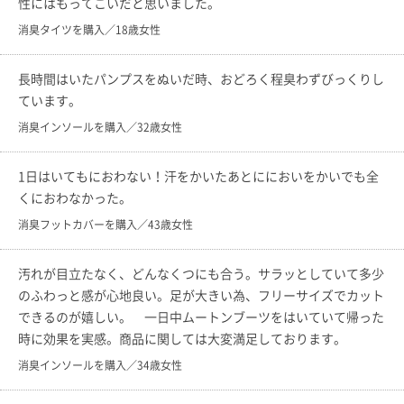
性にはもってこいだと思いました。
消臭タイツを購入／18歳女性
長時間はいたパンプスをぬいだ時、おどろく程臭わずびっくりし
ています。
消臭インソールを購入／32歳女性
1日はいてもにおわない！汗をかいたあとににおいをかいでも全
くにおわなかった。
消臭フットカバーを購入／43歳女性
汚れが目立たなく、どんなくつにも合う。サラッとしていて多少
のふわっと感が心地良い。足が大きい為、フリーサイズでカット
できるのが嬉しい。 一日中ムートンブーツをはいていて帰った
時に効果を実感。商品に関しては大変満足しております。
消臭インソールを購入／34歳女性