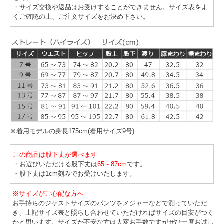
・サイズ交換や返品はお受けすることができません。サイズ表をよ
くご確認の上、ご注文サイズをお決め下さい。
※着用モデルの身長175cm(着用サイズ9号)
この商品は股下丈が選べます
・お選びいただける股下丈は
65～87cm
です。
・股下丈は1cm刻みでお受けいたします。
※サイズがご心配な方へ
お手持ちのジャストサイズのパンツをメジャーなどで測っていただ
き、上記サイズ表と照らし合わせていただければサイズの目安がつく
かと思います。サイズが不安な方は大変お手数ですがぜひ一度お試し