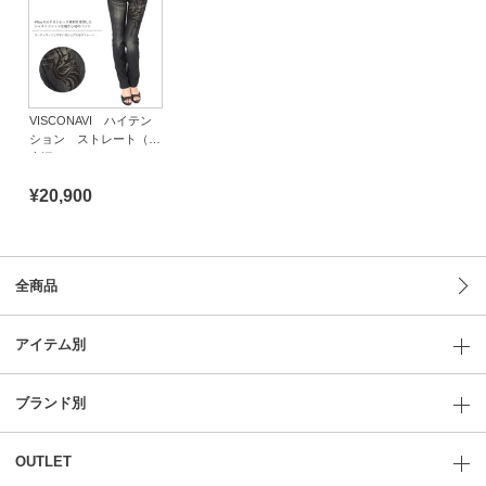
VISCONAVI ハイテン
ション ストレート（股
上深め） トライバル
¥20,900
全商品
アイテム別
ブランド別
OUTLET