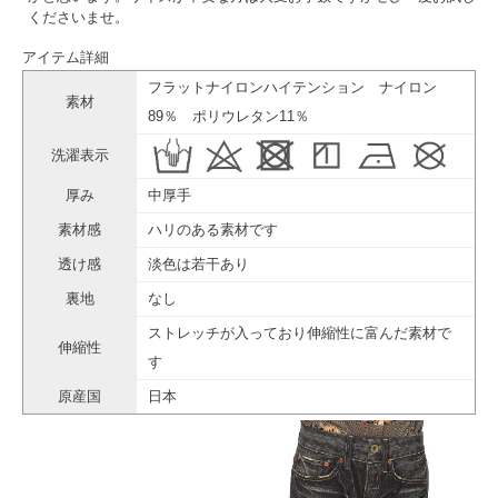
くださいませ。
アイテム詳細
フラットナイロンハイテンション ナイロン
素材
89％ ポリウレタン11％
洗濯表示
厚み
中厚手
素材感
ハリのある素材です
透け感
淡色は若干あり
裏地
なし
ストレッチが入っており伸縮性に富んだ素材で
伸縮性
す
原産国
日本