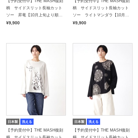
【予約受付中】THE MASH復刻
【予約受付中】THE MASH復刻
柄 サイドスリット長袖カット
柄 サイドスリット長袖カット
ソー 昇竜【10月上旬より順次
ソー ライトマンダラ【10月上
発送予定】
旬より順次発送予定】
¥9,900
¥9,900
日本製
洗える
日本製
洗える
【予約受付中】THE MASH復刻
【予約受付中】THE MASH復刻
柄 サイドスリット長袖カット
柄 サイドスリット長袖カット