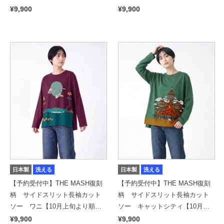
発送予定】
次発送予定】
¥9,900
¥9,900
日本製
洗える
日本製
洗える
【予約受付中】THE MASH復刻
【予約受付中】THE MASH復刻
柄 サイドスリット長袖カット
柄 サイドスリット長袖カット
ソー ワニ【10月上旬より順次
ソー キャットシティ【10月上
発送予定】
旬より順次発送予定】
¥9,900
¥9,900