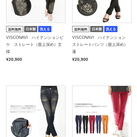
日本製
洗える
日本製
洗える
送料無料
送料無料
VISCONAVI ハイテンションピ
VISCONAVI ハイテンション
ケ ストレート（股上深め）文
ストレートパンツ（股上深め）
様
蓮
¥20,900
¥20,900