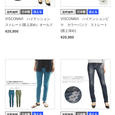
日本製
洗える
日本製
洗える
送料無料
送料無料
VISCONAVI ハイテンション
VISCONAVI ハイテンションピ
ストレート(股上深め）オールド
ケ カラーパンツ ストレート
(股上深め)
¥20,900
¥20,900
日本製
洗える
日本製
洗える
送料無料
送料無料