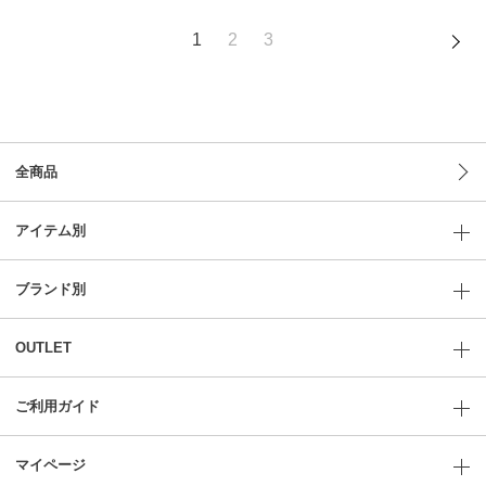
1
2
3
全商品
アイテム別
ブランド別
OUTLET
ご利用ガイド
マイページ