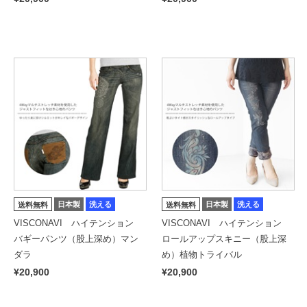
日本製
洗える
日本製
洗える
送料無料
送料無料
VISCONAVI ハイテンション
VISCONAVI ハイテンション
バギーパンツ（股上深め）マン
ロールアップスキニー（股上深
ダラ
め）植物トライバル
¥20,900
¥20,900