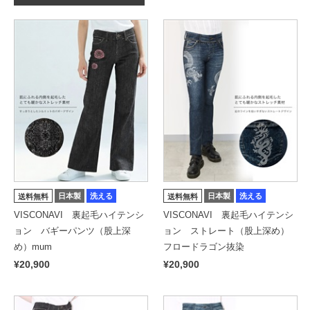
日本製
洗える
日本製
洗える
送料無料
送料無料
VISCONAVI 裏起毛ハイテンシ
VISCONAVI 裏起毛ハイテンシ
ョン バギーパンツ（股上深
ョン ストレート（股上深め）
め）mum
フロードラゴン抜染
¥20,900
¥20,900