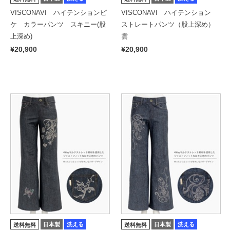
VISCONAVI ハイテンションピ
VISCONAVI ハイテンション
ケ カラーパンツ スキニー(股
ストレートパンツ（股上深め）
上深め)
雲
¥20,900
¥20,900
日本製
洗える
日本製
洗える
送料無料
送料無料