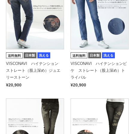
日本製
洗える
日本製
洗える
送料無料
送料無料
VISCONAVI ハイテンション
VISCONAVI ハイテンションピ
ストレート（股上深め）ジュエ
ケ ストレート（股上深め）ト
リーストーン
ライバル
¥20,900
¥20,900