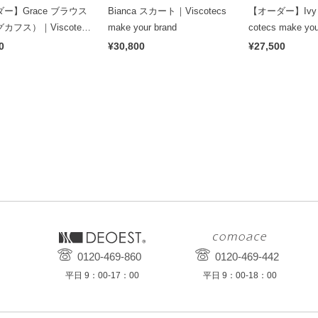
ー】Grace ブラウス
Bianca スカート｜Viscotecs
【オーダー】Ivy
カフス）｜Viscotecs
make your brand
cotecs make you
ur brand
0
¥30,800
¥27,500
0120-469-860
0120-469-442
平日 9：00-17：00
平日 9：00-18：00