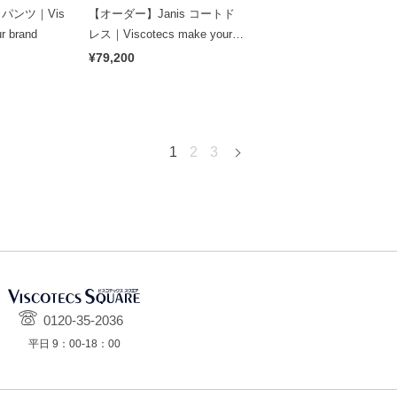
 パンツ｜Vis
【オーダー】Janis コートド
r brand
レス｜Viscotecs make your b
rand
¥79,200
1
2
3
0120-35-2036
平日 9：00-18：00