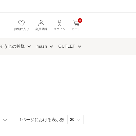
0
お気に入り
会員登録
ログイン
カート
そうじの神様
mash
OUTLET
1ページにおける表示数