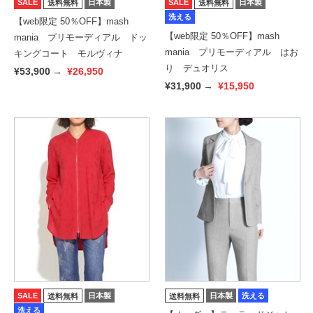
SALE
日本製
SALE
日本製
送料無料
送料無料
洗える
【web限定 50％OFF】mash
【web限定 50％OFF】mash
mania プリモーディアル ドッ
mania プリモーディアル はお
キングコート モルヴィナ
り デュオリス
¥53,900
→
¥26,950
¥31,900
→
¥15,950
SALE
日本製
日本製
洗える
送料無料
送料無料
洗える