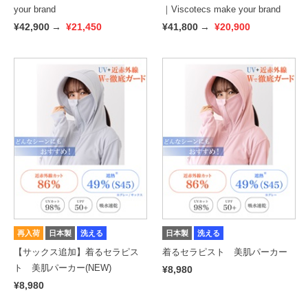
your brand
｜Viscotecs make your brand
¥42,900
→
¥21,450
¥41,800
→
¥20,900
再入荷
日本製
洗える
日本製
洗える
【サックス追加】着るセラピス
着るセラピスト 美肌パーカー
ト 美肌パーカー(NEW)
¥8,980
¥8,980