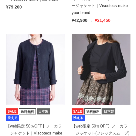
ージャケット｜Viscotecs make
¥79,200
your brand
¥42,900
→
¥21,450
SALE
日本製
SALE
日本製
送料無料
送料無料
洗える
洗える
【web限定 50％OFF】ノーカラ
【web限定 50％OFF】ノーカラ
ージャケット｜Viscotecs make
ージャケット(フレックスムーブ)