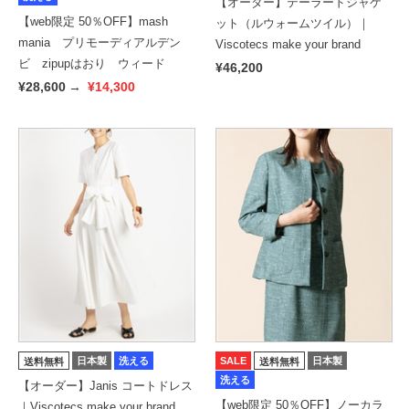
【オーダー】テーラードジャケ
【web限定 50％OFF】mash
ット（ルウォームツイル）｜
mania プリモーディアルデン
Viscotecs make your brand
ビ zipupはおり ウィード
¥46,200
¥28,600
→
¥14,300
日本製
洗える
SALE
日本製
送料無料
送料無料
洗える
【オーダー】Janis コートドレス
【web限定 50％OFF】ノーカラ
｜Viscotecs make your brand