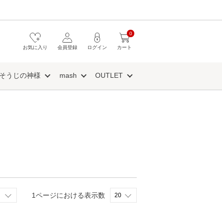
0
お気に入り
会員登録
ログイン
カート
そうじの神様
mash
OUTLET
1ページにおける表示数