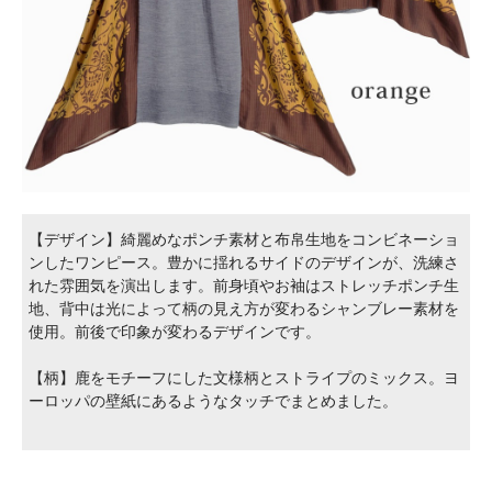
【デザイン】綺麗めなポンチ素材と布帛生地をコンビネーショ
ンしたワンピース。豊かに揺れるサイドのデザインが、洗練さ
れた雰囲気を演出します。前身頃やお袖はストレッチポンチ生
地、背中は光によって柄の見え方が変わるシャンブレー素材を
使用。前後で印象が変わるデザインです。
【柄】鹿をモチーフにした文様柄とストライプのミックス。ヨ
ーロッパの壁紙にあるようなタッチでまとめました。