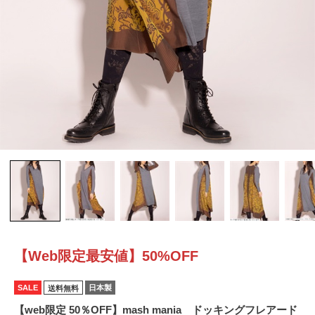
【Web限定最安値】50%OFF
SALE
日本製
送料無料
【web限定 50％OFF】mash mania ドッキングフレアード