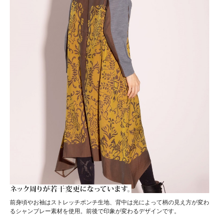
前身頃やお袖はストレッチポンチ生地、背中は光によって柄の見え方が変わ
るシャンブレー素材を使用。前後で印象が変わるデザインです。