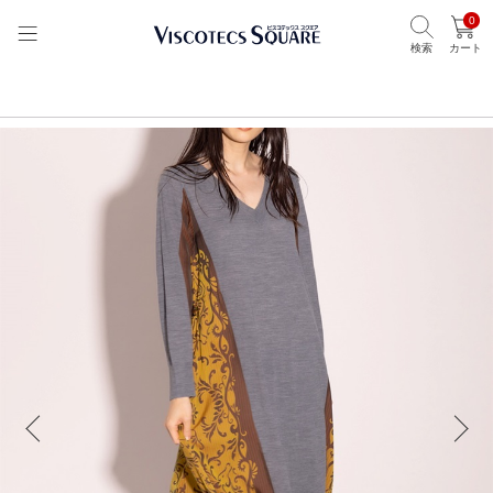
0
検索
カート
TOP
ビスコテックススクエア