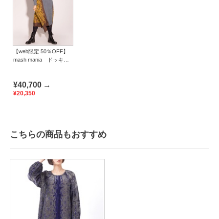
【web限定 50％OFF】
mash mania ドッキン
グフレアードレス
Deer
¥40,700
→
¥20,350
こちらの商品もおすすめ