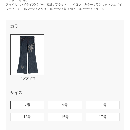
【デザイン詳細】
スタイル：ハイライズバギー、素材：フラット・ナイロン、カラー：ワンウォッシュ（イ
ンディゴ）、前パーツ：とかげ、裾パーツ：蝶々blue、後パーツ：ドラゴン
カラー
インディゴ
サイズ
7号
9号
11号
13号
15号
17号