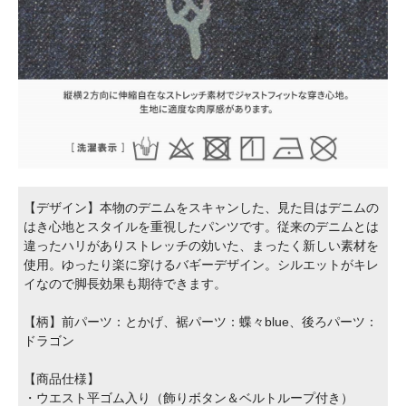
【デザイン】本物のデニムをスキャンした、見た目はデニムの
はき心地とスタイルを重視したパンツです。従来のデニムとは
違ったハリがありストレッチの効いた、まったく新しい素材を
使用。ゆったり楽に穿けるバギーデザイン。シルエットがキレ
イなので脚長効果も期待できます。
【柄】前パーツ：とかげ、裾パーツ：蝶々blue、後ろパーツ：
ドラゴン
【商品仕様】
・ウエスト平ゴム入り（飾りボタン＆ベルトループ付き）