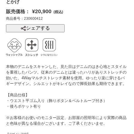
とかげ
¥20,900
販売価格：
(税込)
商品番号：230600412
シェアする
本物のデニムをスキャンした、見た目はデニムのはき心地とスタイル
を重視したパンツ。従来のデニムとは違ったハリがありストレッチの
効いた、4Wayマルチストレッチ素材を使用。ゆったり楽に穿けるバ
ギーデザイン。シルエットがキレイなので脚長効果も期待できます。
【商品仕様】
・ウエスト平ゴム入り（飾りボタン＆ベルトループ付き）
・後ろポケット有り
※お客様のお使いのモニター設定、お部屋の照明等により実際の商品
と色味が異なる場合がございます。ご了承くださいませ。