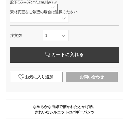
股下(65～87cm/1cm刻み)
※
素材変更をご希望の場合は選択ください
注文数
カートに入れる
お気に入り追加
お問い合わせ
なめらかな曲線で描かれたとかげ柄、
きれいなシルエットのバギーパンツ