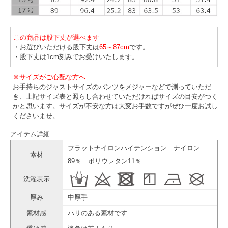
この商品は股下丈が選べます
・お選びいただける股下丈は
65～87cm
です。
・股下丈は1cm刻みでお受けいたします。
※サイズがご心配な方へ
お手持ちのジャストサイズのパンツをメジャーなどで測っていただ
き、上記サイズ表と照らし合わせていただければサイズの目安がつく
かと思います。サイズが不安な方は大変お手数ですがぜひ一度お試し
くださいませ。
アイテム詳細
フラットナイロンハイテンション ナイロン
素材
89％ ポリウレタン11％
洗濯表示
厚み
中厚手
素材感
ハリのある素材です