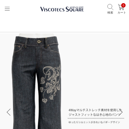
0
検索
カート
TOP
ビスコテックススクエア
アイテムから選ぶ
パンツ