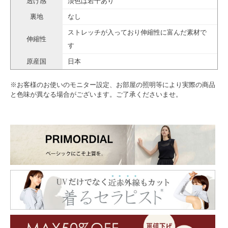
透け感
淡色は若干あり
裏地
なし
ストレッチが入っており伸縮性に富んだ素材で
伸縮性
す
原産国
日本
※お客様のお使いのモニター設定、お部屋の照明等により実際の商品
と色味が異なる場合がございます。ご了承くださいませ。