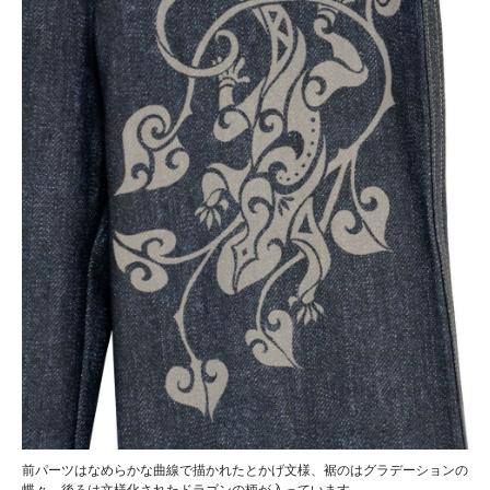
前パーツはなめらかな曲線で描かれたとかげ文様、裾のはグラデーションの
蝶々、後ろは文様化されたドラゴンの柄が入っています。