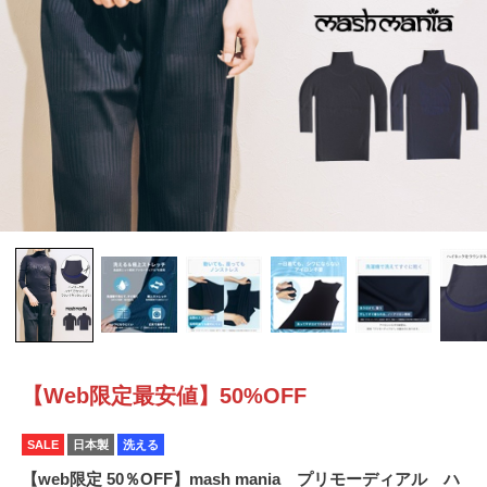
【Web限定最安値】50%OFF
SALE
日本製
洗える
【web限定 50％OFF】mash mania プリモーディアル ハ