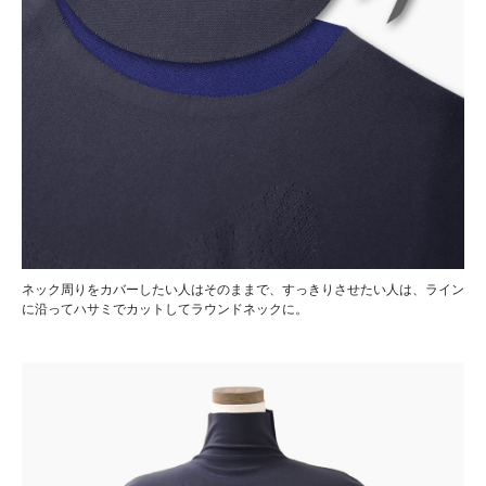
ネック周りをカバーしたい人はそのままで、すっきりさせたい人は、ライン
に沿ってハサミでカットしてラウンドネックに。