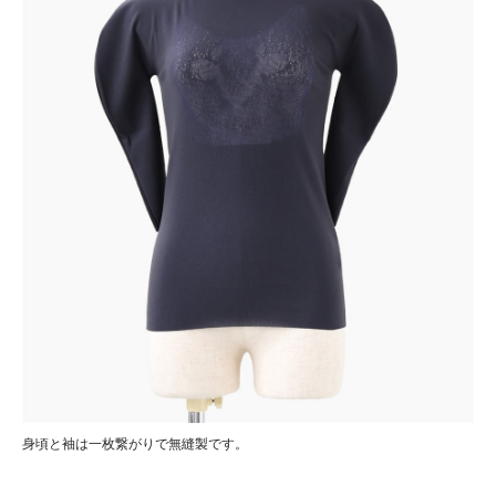
身頃と袖は一枚繋がりで無縫製です。