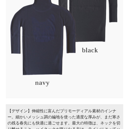
【デザイン】伸縮性に富んだプリモーディアル素材のインナ
ー。細かいメッシュ調の編地を使った適度な厚みが、まだ寒さ
の残る春先にも快適に過ごせます。最大の特徴は、ネックを切