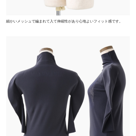
細かいメッシュで編まれて入て伸縮性があり心地よいフィット感です。