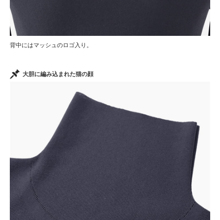
背中にはマッシュのロゴ入り。
大胆に編み込まれた猫の顔