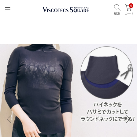
0
検索
カート
TOP
ビスコテックススクエア