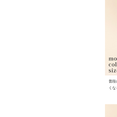
普段
くな