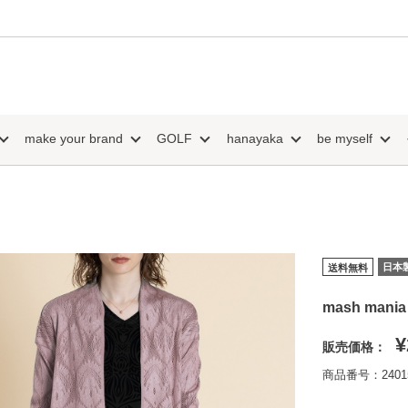
make your brand
GOLF
hanayaka
be myself
日本
送料無料
mash m
¥
販売価格：
商品番号：24015