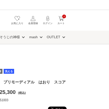
0
お気に入り
会員登録
ログイン
カート
そうじの神様
mash
OUTLET
製
洗える
ania プリモーディアル はおり スコア
25,300
(税込)
1003