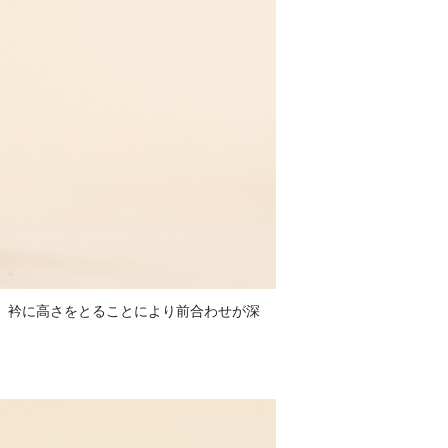
。衿に高さをとることにより前合わせが深