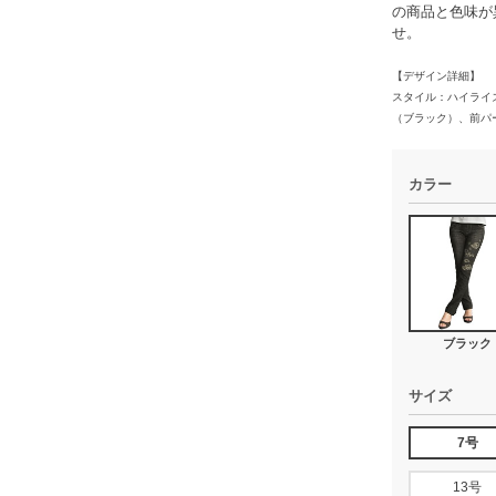
の商品と色味が
せ。
【デザイン詳細】
スタイル：ハイライ
（ブラック）、前パ
カラー
ブラック
サイズ
7号
13号