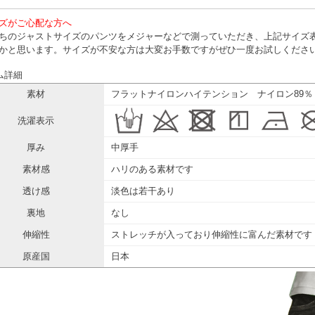
ズがご心配な方へ
ちのジャストサイズのパンツをメジャーなどで測っていただき、上記サイズ
かと思います。サイズが不安な方は大変お手数ですがぜひ一度お試しくださ
ム詳細
素材
フラットナイロンハイテンション ナイロン89％
洗濯表示
厚み
中厚手
素材感
ハリのある素材です
透け感
淡色は若干あり
裏地
なし
伸縮性
ストレッチが入っており伸縮性に富んだ素材です
原産国
日本