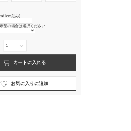
m/1cm刻み)
希望の場合は選択ください
カートに入れる
お気に入りに追加