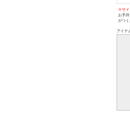
※サイ
お手持
がつく
アイテ