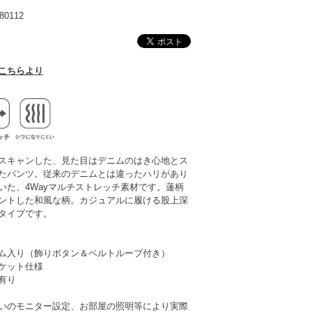
0112
こちらより
スキャンした、見た目はデニムのはき心地とス
たパンツ。従来のデニムとは違ったハリがあり
いた、4Wayマルチストレッチ素材です。蓮柄
ントした和風な柄。カジュアルに履ける股上深
タイプです。
ム入り（飾りボタン＆ベルトループ付き）
ケット仕様
有り
いのモニター設定、お部屋の照明等により実際