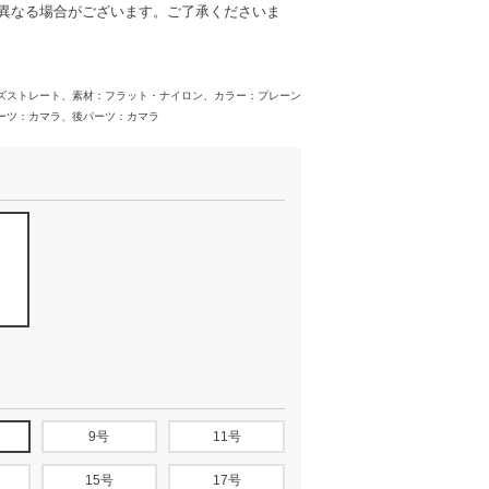
異なる場合がございます。ご了承くださいま
ズストレート、素材：フラット・ナイロン、カラー：プレーン
ーツ：カマラ、後パーツ：カマラ
9号
11号
15号
17号