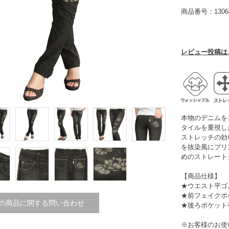
商品番号：13068
レビュー投稿は
本物のデニムを
タイルを重視し
ストレッチの効
を抜染風にプリ
めのストレート
【商品仕様】
★ウエスト平ゴ
★前フェイクポ
の商品に関する問い合わせ
★後ろポケット
※お客様のお使