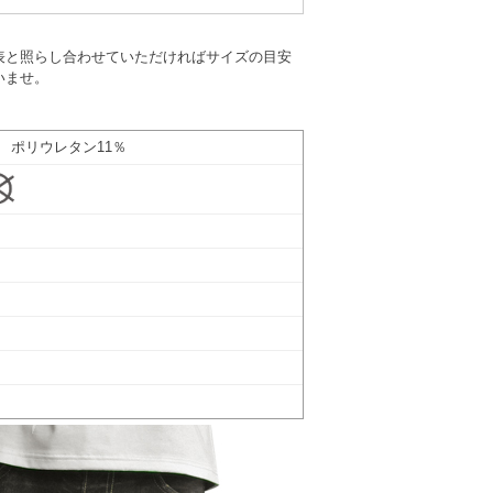
表と照らし合わせていただければサイズの目安
いませ。
 ポリウレタン11％