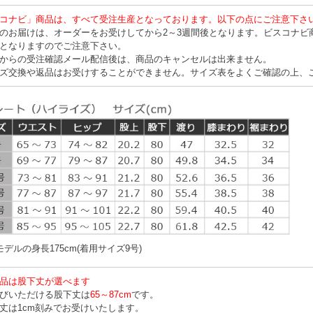
コナビ」商品は、すべて受注生産となっております。以下の点にご注意下さ
のお届けは、オーダーをお受けしてから2～3週間後となります。ビスコナビ
となりますのでご注意下さい。
からの受注確認メール配信後は、商品のキャンセルは出来ません。
ズ交換や返品はお受けすることができません。サイズ表をよくご確認の上、
デルの身長175cm(着用サイズ9号)
品は股下丈が選べます
びいただける股下丈は
65～87cm
です。
丈は1cm刻みでお受けいたします。