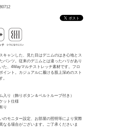
0712
スキャンした、見た目はデニムのはき心地とス
たパンツ。従来のデニムとは違ったハリがあり
いた、4Wayマルチストレッチ素材です。フロ
ポイント。カジュアルに履ける股上深めのスト
す。
ム入り（飾りボタン＆ベルトループ付き）
ケット仕様
有り
いのモニター設定、お部屋の照明等により実際
異なる場合がございます。ご了承くださいま