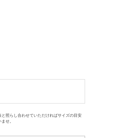
表と照らし合わせていただければサイズの目安
いませ。