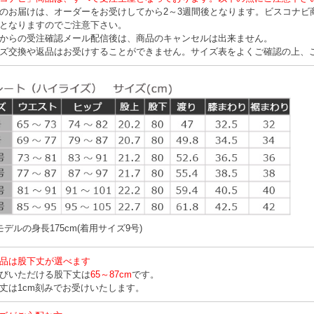
のお届けは、オーダーをお受けしてから2～3週間後となります。ビスコナビ
となりますのでご注意下さい。
からの受注確認メール配信後は、商品のキャンセルは出来ません。
ズ交換や返品はお受けすることができません。サイズ表をよくご確認の上、
デルの身長175cm(着用サイズ9号)
品は股下丈が選べます
びいただける股下丈は
65～87cm
です。
丈は1cm刻みでお受けいたします。