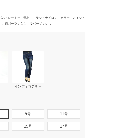
ズストレートー、素材：フラットナイロン、カラー：スイッチ
）、前パーツ：なし、後パーツ：なし
インディゴブルー
9号
11号
15号
17号