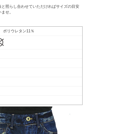
表と照らし合わせていただければサイズの目安
いませ。
 ポリウレタン11％