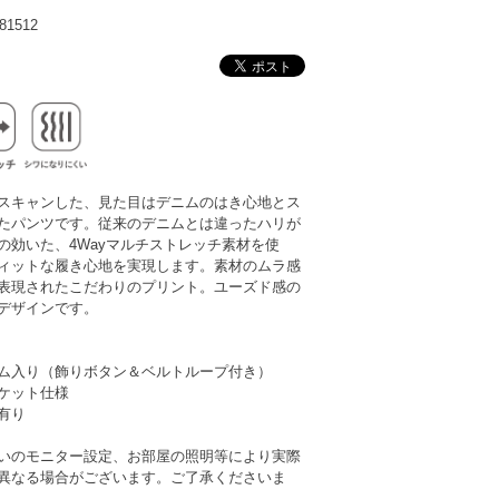
1512
スキャンした、見た目はデニムのはき心地とス
たパンツです。従来のデニムとは違ったハリが
の効いた、4Wayマルチストレッチ素材を使
ィットな履き心地を実現します。素材のムラ感
表現されたこだわりのプリント。ユーズド感の
デザインです。
ム入り（飾りボタン＆ベルトループ付き）
ケット仕様
有り
いのモニター設定、お部屋の照明等により実際
異なる場合がございます。ご了承くださいま