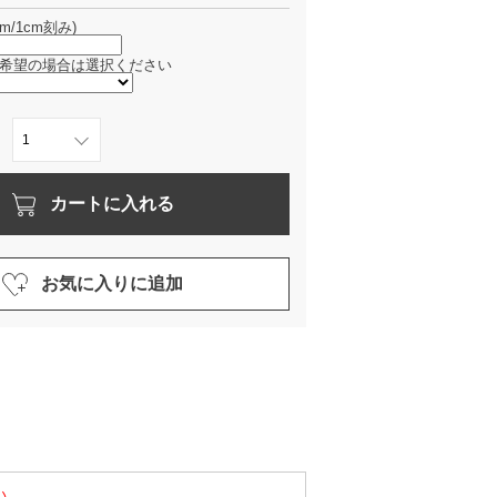
m/1cm刻み)
希望の場合は選択ください
カートに入れる
お気に入りに追加
い