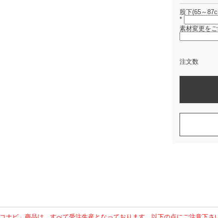
股下(65～87c
*
素材変更をご
注文数
コナビ」商品は、すべて受注生産となっております。以下の点にご注意下さ