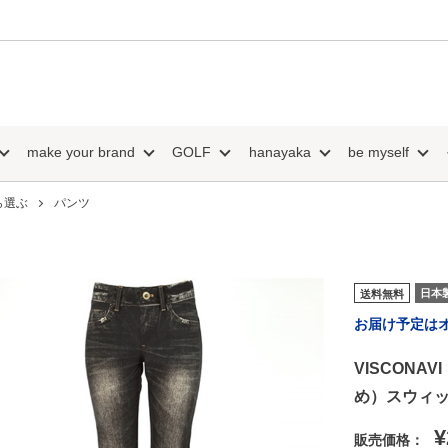
make your brand
GOLF
hanayaka
be myself
ら選ぶ
パンツ
日本
送料無料
お届け予定は
VISCON
め）スウィ
¥
販売価格：