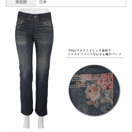
原産国
日本