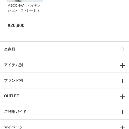
VISCONAVI ハイテン
ション ストレート（股
上深め）ジュエリースト
ーン
¥20,900
全商品
アイテム別
ブランド別
OUTLET
ご利用ガイド
マイページ