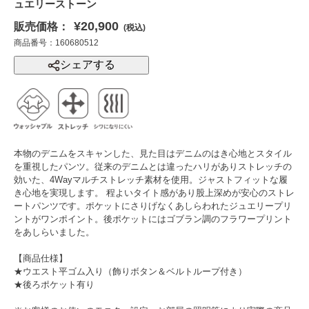
ュエリーストーン
¥20,900
販売価格：
(税込)
商品番号：160680512
シェアする
本物のデニムをスキャンした、見た目はデニムのはき心地とスタイル
を重視したパンツ。従来のデニムとは違ったハリがありストレッチの
効いた、4Wayマルチストレッチ素材を使用。ジャストフィットな履
き心地を実現します。 程よいタイト感があり股上深めが安心のストレ
ートパンツです。ポケットにさりげなくあしらわれたジュエリープリ
ントがワンポイント。後ポケットにはゴブラン調のフラワープリント
をあしらいました。
【商品仕様】
★ウエスト平ゴム入り（飾りボタン＆ベルトループ付き）
★後ろポケット有り