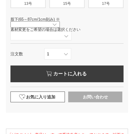
13号
15号
17号
股下(65～87cm/1cm刻み)
※
素材変更をご希望の場合は選択ください
注文数
カートに入れる
お気に入り追加
お問い合わせ