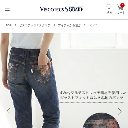
0
検索
カート
TOP
ビスコテックススクエア
アイテムから選ぶ
パンツ