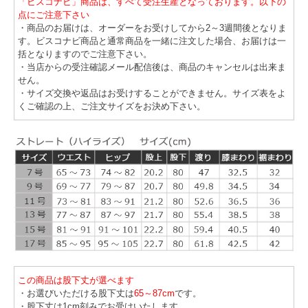
「ビスコナビ」商品は、すべて受注生産となっております。以下の
点にご注意下さい
・商品のお届けは、オーダーをお受けしてから2～3週間後となりま
す。ビスコナビ商品と通常商品を一緒に注文した場合、お届けは一
括となりますのでご注意下さい。
・当店からの受注確認メール配信後は、商品のキャンセルは出来ま
せん。
・サイズ交換や返品はお受けすることができません。サイズ表をよ
くご確認の上、ご注文サイズをお決め下さい。
この商品は股下丈が選べます
・お選びいただける股下丈は
65～87cm
です。
・股下丈は1cm刻みでお受けいたします。