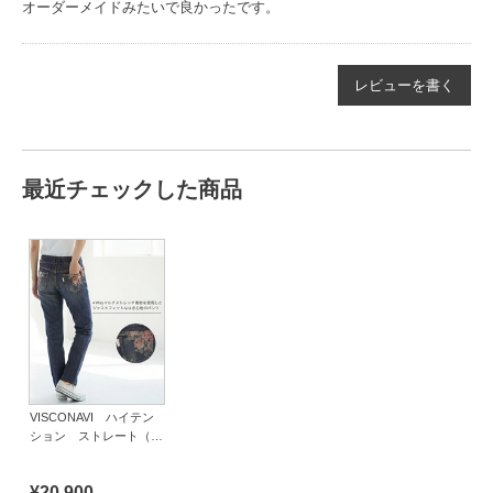
オーダーメイドみたいで良かったです。
レビューを書く
最近チェックした商品
VISCONAVI ハイテン
ション ストレート（股
上深め）ジュエリースト
ーン
¥20,900