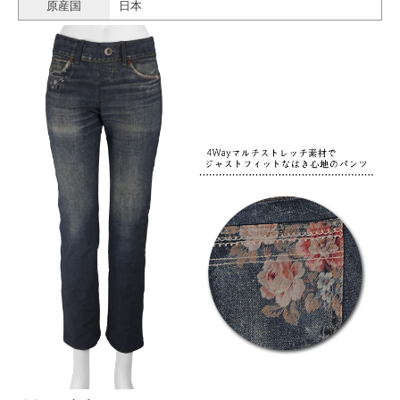
原産国
日本