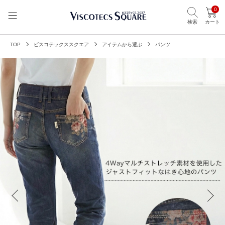
0
検索
カート
TOP
ビスコテックススクエア
アイテムから選ぶ
パンツ