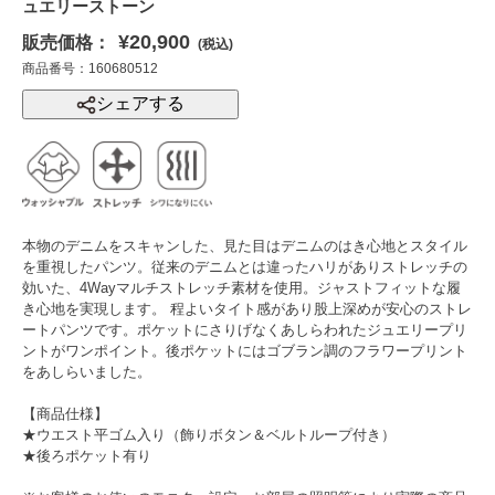
ュエリーストーン
¥20,900
販売価格：
(税込)
商品番号：160680512
シェアする
本物のデニムをスキャンした、見た目はデニムのはき心地とスタイル
を重視したパンツ。従来のデニムとは違ったハリがありストレッチの
効いた、4Wayマルチストレッチ素材を使用。ジャストフィットな履
き心地を実現します。 程よいタイト感があり股上深めが安心のストレ
ートパンツです。ポケットにさりげなくあしらわれたジュエリープリ
ントがワンポイント。後ポケットにはゴブラン調のフラワープリント
をあしらいました。
【商品仕様】
★ウエスト平ゴム入り（飾りボタン＆ベルトループ付き）
★後ろポケット有り