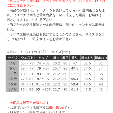
「ビスコナビ」商品は、すべて受注生産となっております。以下の
点にご注意下さい
・商品のお届けは、オーダーをお受けしてから2～3週間後となりま
す。ビスコナビ商品と通常商品を一緒に注文した場合、お届けは一
括となりますのでご注意下さい。
・当店からの受注確認メール配信後は、商品のキャンセルは出来ま
せん。
・サイズ交換や返品はお受けすることができません。サイズ表をよ
くご確認の上、ご注文サイズをお決め下さい。
この商品は股下丈が選べます
・お選びいただける股下丈は
65～87cm
です。
・股下丈は1cm刻みでお受けいたします。