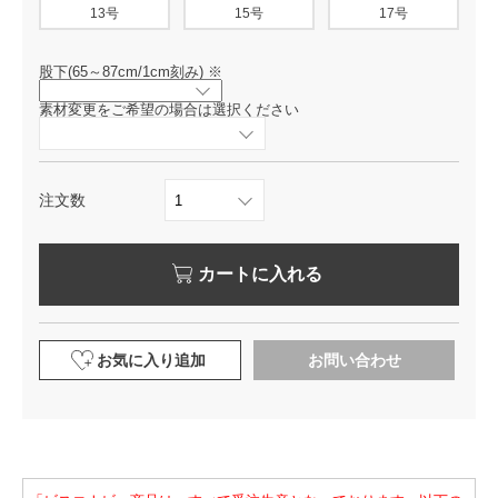
13号
15号
17号
股下(65～87cm/1cm刻み)
※
素材変更をご希望の場合は選択ください
注文数
カートに入れる
お気に入り追加
お問い合わせ