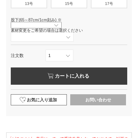
13号
15号
17号
股下(65～87cm/1cm刻み)
※
素材変更をご希望の場合は選択ください
注文数
カートに入れる
お気に入り追加
お問い合わせ