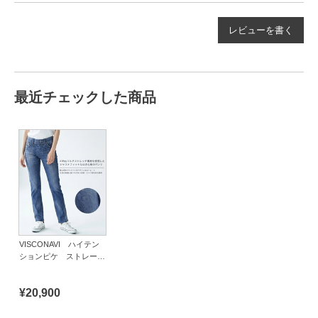
レビューを書く
最近チェックした商品
VISCONAVI ハイテン
ションピケ ストレート
（股上深め）トライバル
¥20,900