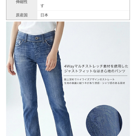
伸縮性
す
原産国
日本