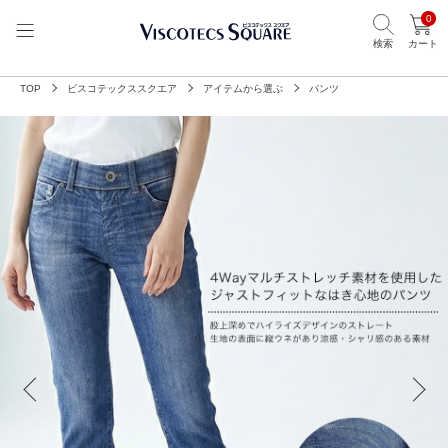
0
検索
カート
TOP
ビスコテックススクエア
アイテムから選ぶ
パンツ