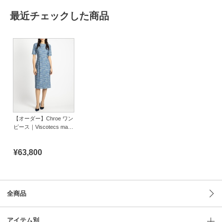
最近チェックした商品
【オーダー】Chroe ワン
ピース｜Viscotecs make
your brand
¥63,800
全商品
アイテム別