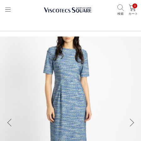
0
検索
カート
TOP
ビスコテックススクエア