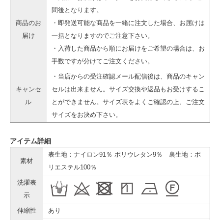
間後となります。
商品のお
・即発送可能な商品を一緒に注文した場合、お届けは
届け
一括となりますのでご注意下さい。
・入荷した商品から順にお届けをご希望の場合は、お
手数ですが分けてご注文ください。
・当店からの受注確認メール配信後は、商品のキャン
キャンセ
セルは出来ません。サイズ交換や返品もお受けするこ
ル
とができません。サイズ表をよくご確認の上、ご注文
サイズをお決め下さい。
アイテム詳細
表生地：ナイロン91％ ポリウレタン9％ 裏生地：ポ
素材
リエステル100％
洗濯表
示
伸縮性
あり