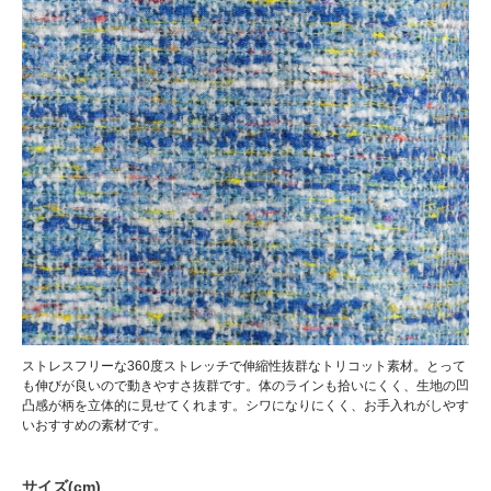
ストレスフリーな360度ストレッチで伸縮性抜群なトリコット素材。とって
も伸びが良いので動きやすさ抜群です。体のラインも拾いにくく、生地の凹
凸感が柄を立体的に見せてくれます。シワになりにくく、お手入れがしやす
いおすすめの素材です。
サイズ(cm)