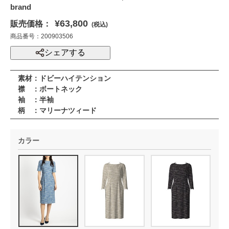
brand
¥63,800
販売価格：
(税込)
商品番号：200903506
シェアする
素材：ドビーハイテンション
襟 ：ボートネック
袖 ：半袖
柄 ：マリーナツィード
カラー