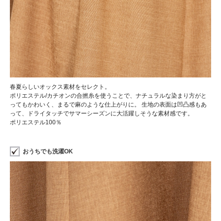
春夏らしいオックス素材をセレクト。
ポリエステル/カチオンの合撚糸を使うことで、ナチュラルな染まり方がと
ってもかわいく、まるで麻のような仕上がりに。 生地の表面は凹凸感もあ
って、ドライタッチでサマーシーズンに大活躍しそうな素材感です。
ポリエステル100％
おうちでも洗濯OK