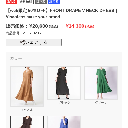
SALE
日本製
洗える
送料無料
【web限定 50％OFF】FRONT DRAPE V-NECK DRESS｜
Viscotecs make your brand
¥28,600
¥14,300
販売価格：
→
(税込)
(税込)
商品番号：211610206
シェアする
カラー
ブラック
グリーン
キャメル