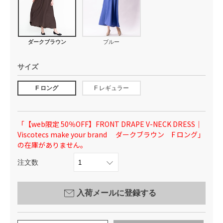
ダークブラウン
ブルー
サイズ
F ロング
F レギュラー
「【web限定 50％OFF】FRONT DRAPE V-NECK DRESS｜
Viscotecs make your brand ダークブラウン F ロング」
の在庫がありません。
注文数
入荷メールに登録する