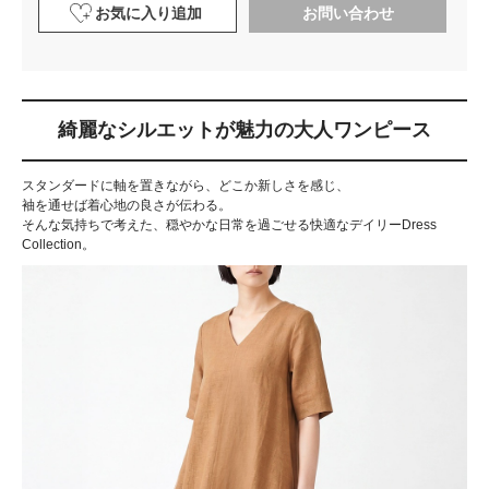
お気に入り追加
お問い合わせ
綺麗なシルエットが魅力の大人ワンピース
スタンダードに軸を置きながら、どこか新しさを感じ、
袖を通せば着心地の良さが伝わる。
そんな気持ちで考えた、穏やかな日常を過ごせる快適なデイリーDress
Collection。