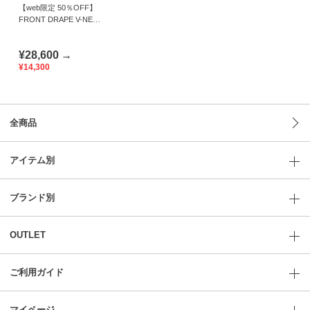
【web限定 50％OFF】
FRONT DRAPE V-NECK
DRESS｜Viscotecs
make your brand
¥28,600
→
¥14,300
全商品
アイテム別
ブランド別
OUTLET
ご利用ガイド
マイページ