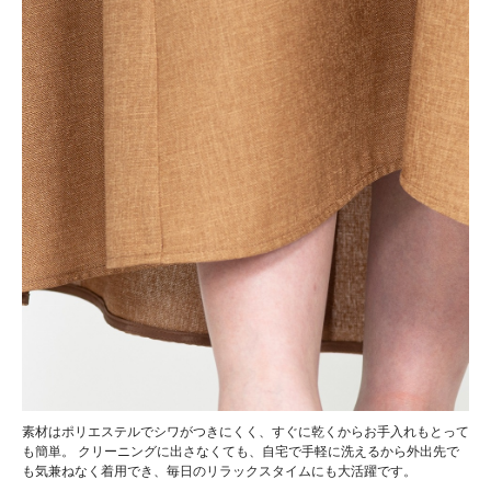
素材はポリエステルでシワがつきにくく、すぐに乾くからお手入れもとって
も簡単。 クリーニングに出さなくても、自宅で手軽に洗えるから外出先で
も気兼ねなく着用でき、毎日のリラックスタイムにも大活躍です。