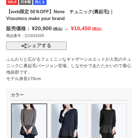
SALE
日本製
洗える
【web限定 50％OFF】Nene チュニック(裏起毛)｜
Viscotecs make your brand
¥20,900
¥10,450
販売価格：
→
(税込)
(税込)
商品番号：221610205
シェアする
ふんわりと広がるフェミニンなギャザーシルエットが人気のチュ
ニックに裏起毛バージョン登場。しなやかであたたかいので着心
地抜群です。
モデル身長170cm
カラー