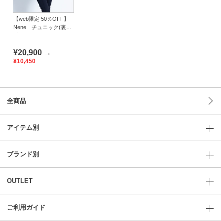
【web限定 50％OFF】
Nene チュニック(裏起
毛)｜Viscotecs make
your brand
¥20,900
→
¥10,450
全商品
アイテム別
ブランド別
OUTLET
ご利用ガイド