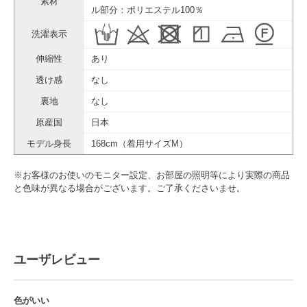
素材
ル部分：ポリエステル100％
洗濯表示
伸縮性
あり
透け感
なし
裏地
なし
原産国
日本
モデル身長
168cm（着用サイズM）
※お客様のお使いのモニター設定、お部屋の照明等により実際の商品
と色味が異なる場合がございます。ご了承くださいませ。
ユーザレビュー
色がいい