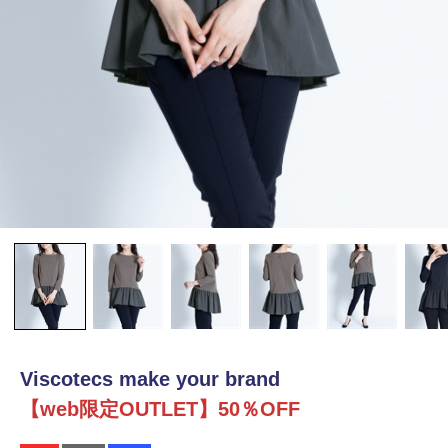
Viscotecs make your brand
【web限定OUTLET】50％OFF