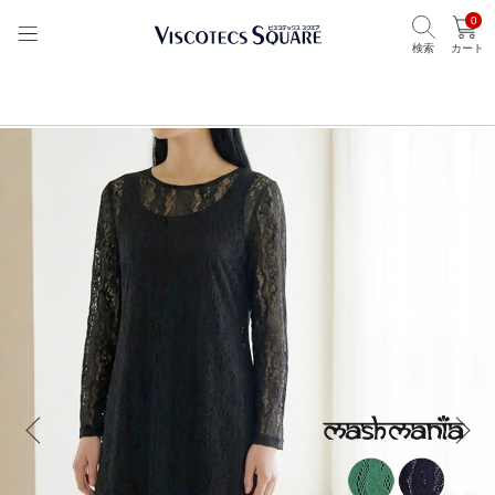
0
検索
カート
TOP
ビスコテックススクエア