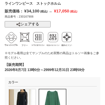
ラインワンピース ストックホルム
¥34,100
¥17,050
販売価格：
→
(税込)
(税込)
商品番号：230167906
シェアする
※モデル着用は全てサンプルのため実際の商品はトルソー画像をご参
照ください。
【販売期間】
2026年8月7日 13時0分～2999年12月31日 23時59分
カラー