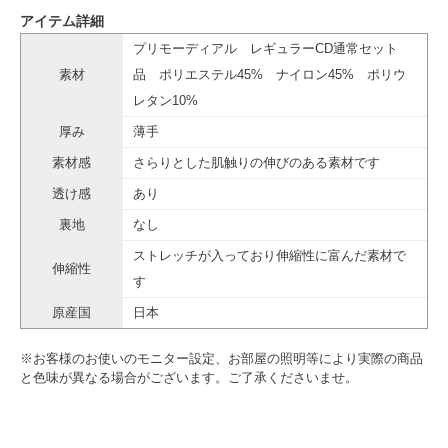
アイテム詳細
プリモーディアル レギュラーCD通常セット
素材
品 ポリエステル45% ナイロン45% ポリウ
レタン10%
厚み
薄手
素材感
さらりとした肌触りの伸びのある素材です
透け感
あり
裏地
なし
ストレッチが入っており伸縮性に富んだ素材で
伸縮性
す
原産国
日本
※お客様のお使いのモニター設定、お部屋の照明等により実際の商品
と色味が異なる場合がございます。ご了承くださいませ。