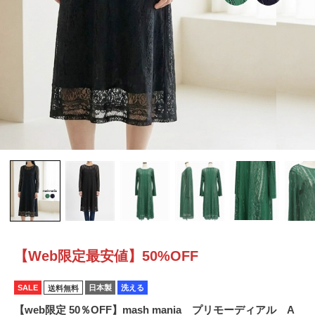
【Web限定最安値】50%OFF
SALE
日本製
洗える
送料無料
【web限定 50％OFF】mash mania プリモーディアル A