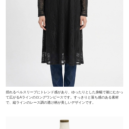
揺れるベルスリーブにトレンド感があり、ゆったりとした身幅で裾にむかっ
て広がるAラインのロングワンピースです。すっきりと落ち感のある素材
で、縦ラインのレース調の透け柄が美しいデザインです。