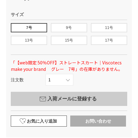
サイズ
7号
9号
11号
13号
15号
17号
「【web限定 50％OFF】ストレートスカート｜Viscotecs
make your brand グレー 7号」の在庫がありません。
注文数
入荷メールに登録する
お気に入り追加
お問い合わせ