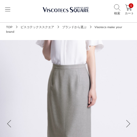
0
検索
カート
TOP
ビスコテックススクエア
ブランドから選ぶ
Visotecs make your
brand