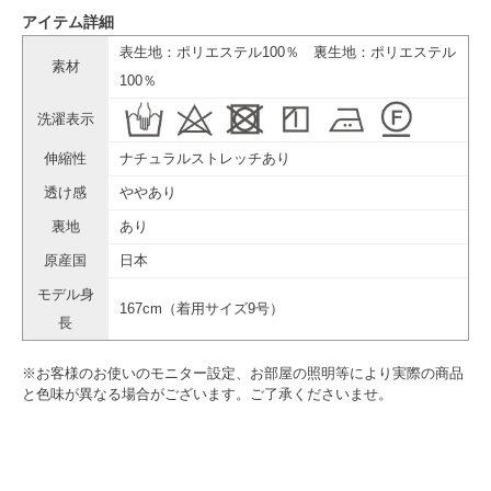
アイテム詳細
表生地：ポリエステル100％ 裏生地：ポリエステル
素材
100％
洗濯表示
伸縮性
ナチュラルストレッチあり
透け感
ややあり
裏地
あり
原産国
日本
モデル身
167cm（着用サイズ9号）
長
※お客様のお使いのモニター設定、お部屋の照明等により実際の商品
と色味が異なる場合がございます。ご了承くださいませ。