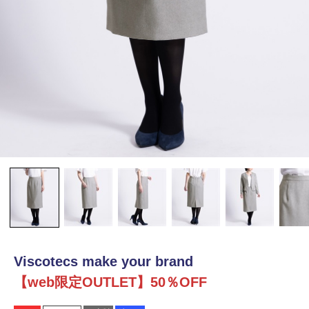
Viscotecs make your brand
【web限定OUTLET】50％OFF