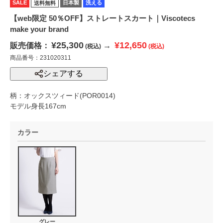
SALE
日本製
洗える
送料無料
【web限定 50％OFF】ストレートスカート｜Viscotecs
make your brand
¥25,300
¥12,650
販売価格：
→
(税込)
(税込)
商品番号：231020311
シェアする
柄：オックスツィード(POR0014)
モデル身長167cm
カラー
グレー