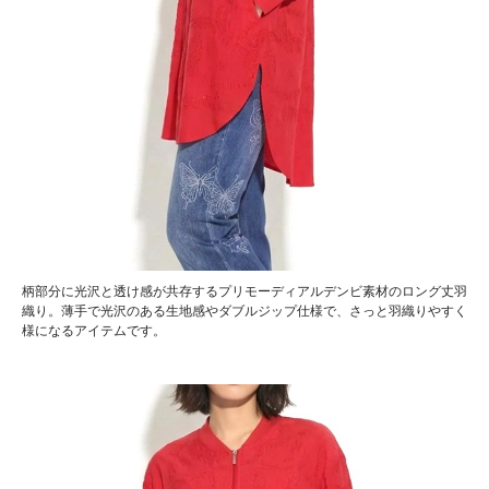
柄部分に光沢と透け感が共存するプリモーディアルデンビ素材のロング丈羽
織り。薄手で光沢のある生地感やダブルジップ仕様で、さっと羽織りやすく
様になるアイテムです。