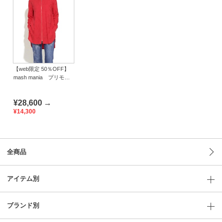
【web限定 50％OFF】
mash mania プリモー
ディアルデンビ zipup
はおり ウィード
¥28,600
→
¥14,300
全商品
アイテム別
ブランド別