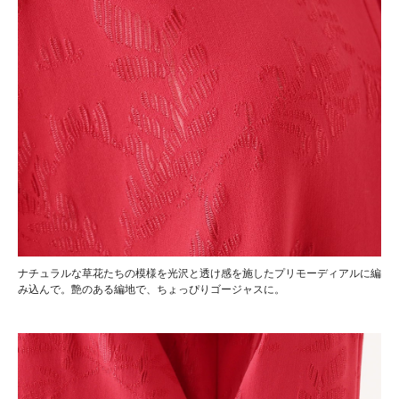
ナチュラルな草花たちの模様を光沢と透け感を施したプリモーディアルに編
み込んで。艶のある編地で、ちょっぴりゴージャスに。