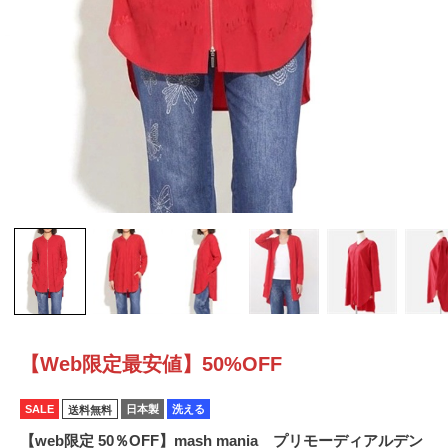
【Web限定最安値】50%OFF
SALE
日本製
洗える
送料無料
【web限定 50％OFF】mash mania プリモーディアルデン