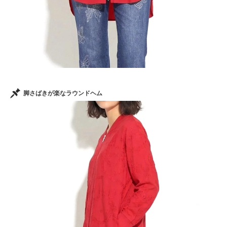
脚さばきが楽なラウンドヘム