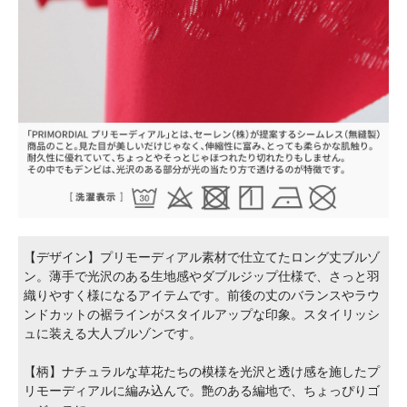
【デザイン】プリモーディアル素材で仕立てたロング丈ブルゾ
ン。薄手で光沢のある生地感やダブルジップ仕様で、さっと羽
織りやすく様になるアイテムです。前後の丈のバランスやラウ
ンドカットの裾ラインがスタイルアップな印象。スタイリッシ
ュに装える大人ブルゾンです。
【柄】ナチュラルな草花たちの模様を光沢と透け感を施したプ
リモーディアルに編み込んで。艶のある編地で、ちょっぴりゴ