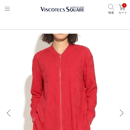
0
検索
カート
TOP
ビスコテックススクエア