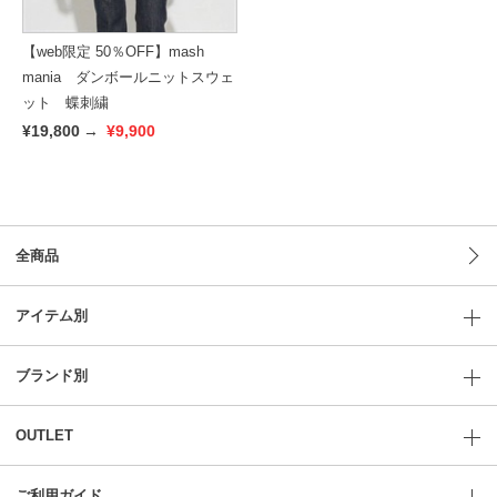
【web限定 50％OFF】mash
mania ダンボールニットスウェ
ット 蝶刺繍
¥19,800
→
¥9,900
全商品
アイテム別
ブランド別
OUTLET
ご利用ガイド