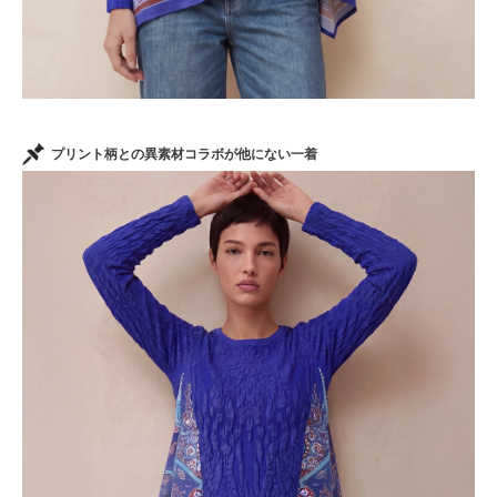
プリント柄との異素材コラボが他にない一着