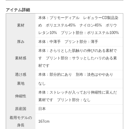
アイテム詳細
本体：プリモーディアル レギュラーCD製品染
素材
め ポリエステル45% ナイロン45% ポリウ
レタン10% プリント部分：ポリエステル100%
厚み
本体：中薄手 プリント部分：薄手
本体：さらりとした肌触りの伸びのある素材で
素材感
す プリント部分：サラッとしたハリのある素
材です
透け感
本体：部分的にあり 別布：淡色はややあり
裏地
なし
本体：ストレッチが入っており伸縮性に富んだ
伸縮性
素材です プリント部分：なし
原産国
日本
着用モデルの
167cm
身長