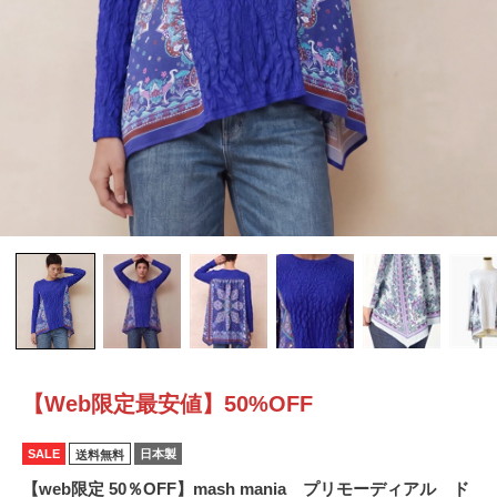
【Web限定最安値】50%OFF
SALE
日本製
送料無料
【web限定 50％OFF】mash mania プリモーディアル ド