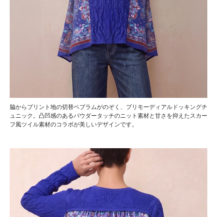
脇からプリント地の切替ペプラムがのぞく、プリモーディアルドッキングチ
ュニック。凸凹感のあるパウダータッチのニット素材と甘さを抑えたスカー
フ風ツイル素材のコラボが美しいデザインです。