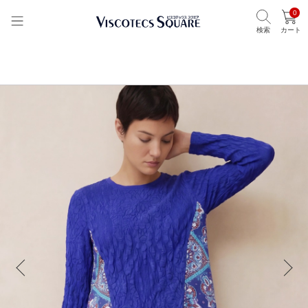
0
検索
カート
TOP
ビスコテックススクエア