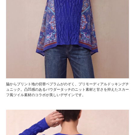
脇からプリント地の切替ペプラムがのぞく、プリモーディアルドッキングチ
ュニック。凸凹感のあるパウダータッチのニット素材と甘さを抑えたスカー
フ風ツイル素材のコラボが美しいデザインです。