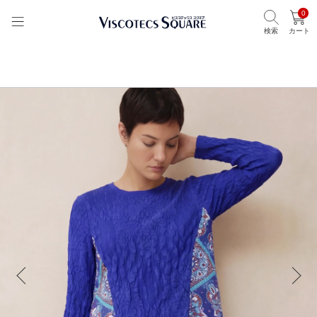
0
検索
カート
TOP
ビスコテックススクエア