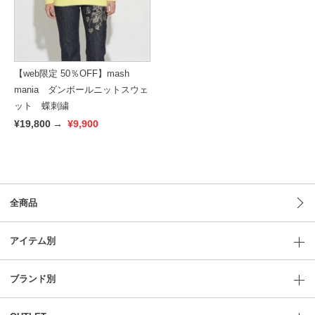
【web限定 50％OFF】mash
mania ダンボールニットスウェ
ット 蝶刺繍
¥19,800
→
¥9,900
全商品
アイテム別
ブランド別