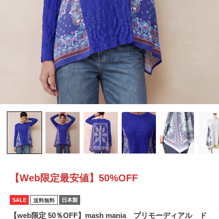
【Web限定最安値】50%OFF
SALE
日本製
送料無料
【web限定 50％OFF】mash mania プリモーディアル ド