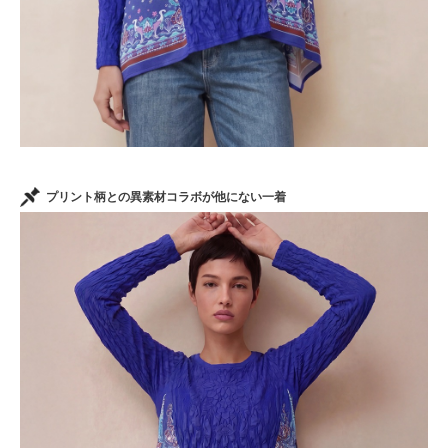
プリント柄との異素材コラボが他にない一着