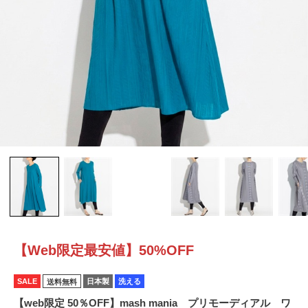
【Web限定最安値】50%OFF
SALE
日本製
洗える
送料無料
【web限定 50％OFF】mash mania プリモーディアル ワ