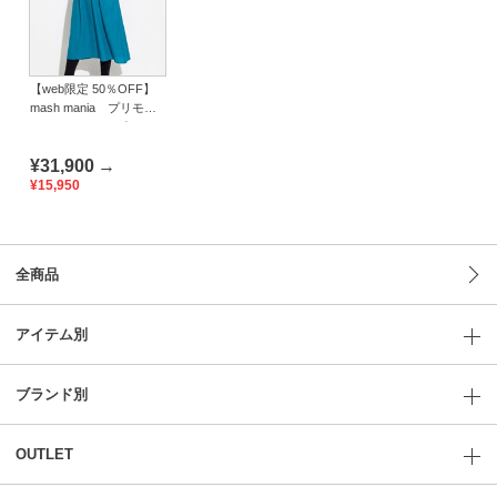
【web限定 50％OFF】
mash mania プリモー
ディアル ワンピース
ラーレストライプ
¥31,900
→
¥15,950
全商品
アイテム別
ブランド別
OUTLET