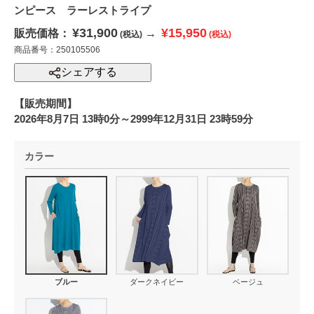
ンピース ラーレストライプ
¥31,900
¥15,950
販売価格：
→
(税込)
(税込)
商品番号：250105506
シェアする
【販売期間】
2026年8月7日 13時0分～2999年12月31日 23時59分
カラー
ブルー
ダークネイビー
ベージュ