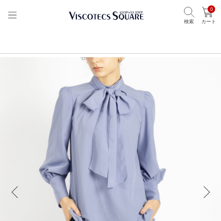
0
検索
カート
TOP
ビスコテックススクエア