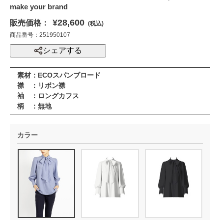
make your brand
¥28,600
販売価格：
(税込)
商品番号：251950107
シェアする
素材：ECOスパンブロード
襟 ：リボン襟
袖 ：ロングカフス
柄 ：無地
カラー