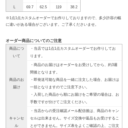
L
69.7
62.5
119
38.2
※1点1点カスタムオーダーでお作りしておりますので、多少許容の幅
に違いがある場合がございます。ご了承くださいませ。
オーダー商品についてのご注意
商品につ
・当店では1点1点カスタムオーダーでお作りしてお
いて
ります。
・商品のお届けはオーダーをお受けしてから、約3週
間後となります。
商品のお
・即発送可能な商品を一緒に注文した場合、お届けは
届け
一括となりますのでご注意下さい。
・入荷した商品から順にお届けをご希望の場合は、お
手数ですが分けてご注文ください。
・当店からの受注確認メール配信後は、商品のキャン
キャンセ
セルは出来ません。サイズ交換や返品もお受けするこ
ル
とができません。サイズ表をよくご確認の上、ご注文