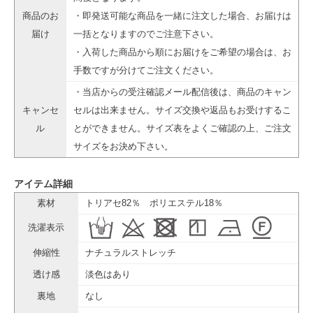
商品のお
・即発送可能な商品を一緒に注文した場合、お届けは
届け
一括となりますのでご注意下さい。
・入荷した商品から順にお届けをご希望の場合は、お
手数ですが分けてご注文ください。
・当店からの受注確認メール配信後は、商品のキャン
キャンセ
セルは出来ません。サイズ交換や返品もお受けするこ
ル
とができません。サイズ表をよくご確認の上、ご注文
サイズをお決め下さい。
アイテム詳細
素材
トリアセ82％ ポリエステル18％
洗濯表示
伸縮性
ナチュラルストレッチ
透け感
淡色はあり
裏地
なし