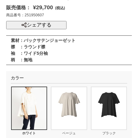
¥29,700
販売価格：
(税込)
商品番号：251950607
シェアする
素材：バックサテンジョーゼット
襟 ：ラウンド襟
袖 ：ワイド5分袖
柄 ：無地
カラー
ホワイト
ベージュ
ブラック