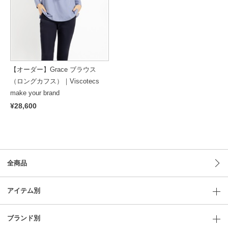
【オーダー】Grace ブラウス
（ロングカフス）｜Viscotecs
make your brand
¥28,600
全商品
アイテム別
ブランド別