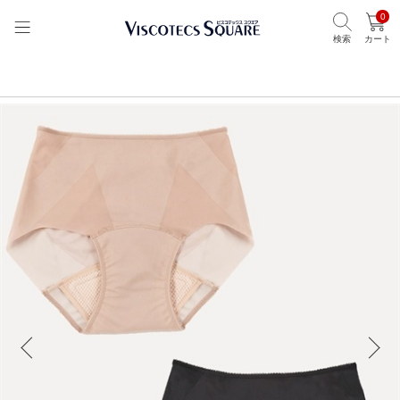
0
検索
カート
TOP
ビスコテックススクエア
ブランドから選ぶ