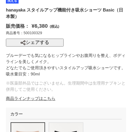
洗える
hanayaka スタイルアップ機能付き吸水ショーツ Basic（日
本製）
¥6,380
販売価格：
(税込)
商品番号：500100329
シェアする
ブルーデーでも気になるヒップラインやお腹周りを整え、ボディ
ラインを美しくメイク。
どなたでもご使用頂きやすいスタイルアップ吸水ショーツです。
吸水量目安：90ml
※医薬部外品ではございません。生理期間中は生理用ナプキンと
併用してご使用ください。
商品ラインナップはこちら
カラー