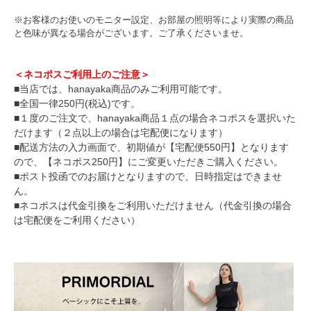
※お客様のお使いのモニター設定、お部屋の照明等により実際の商品
と色味が異なる場合がございます。ご了承くださいませ。
＜ネコポスご利用上のご注意＞
■当店では、hanayaka商品のみご利用可能です。
■全国一律250円(税込)です。
■１度のご注文で、hanayaka商品１点の場合ネコポスを選択いた
だけます（２点以上の場合は宅配便になります）
■配送方法の入力画面で、初期値が【宅配便550円】となります
ので、【ネコポス250円】にご変更いただきご購入ください。
■ポスト投函でのお届けとなりますので、日時指定はできませ
ん。
■ネコポスは代金引換をご利用いただけません（代金引換の場合
は宅配便をご利用ください）