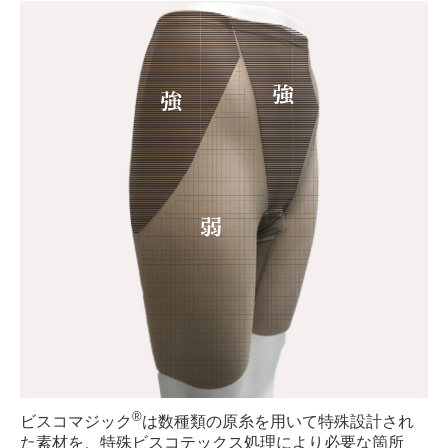
®
ビスコマジック
は数種類の原糸を用いて特殊設計され
た素材を、特殊ビスコテックス処理により必要な箇所