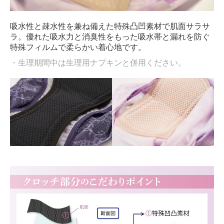
吸水性と疎水性を兼ね備えた特殊凸凹素材で肌面サラサ
ラ。優れた吸水力と消臭性をもった吸水帯と漏れを防ぐ
特殊フィルムで柔らかい着心地です。
・生理期間中は生理用ナプキンと併用ください。