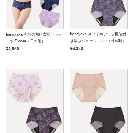
hanayaka スタイルアップ機能付
hanayaka 究極の無縫製吸水ショ
き吸水ショーツ Lace（日本製）
ーツ Flower（日本製）
¥6,380
¥4,950