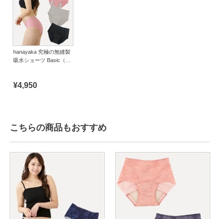
hanayaka 究極の無縫製
吸水ショーツ Basic（日
本製）
¥4,950
こちらの商品もおすすめ