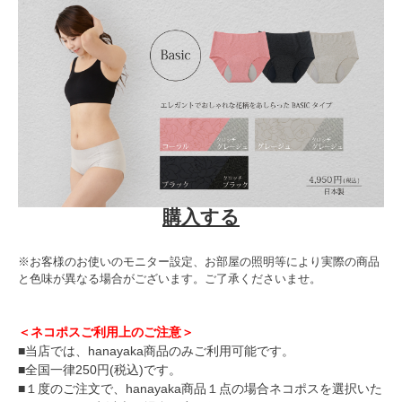
購入する
※お客様のお使いのモニター設定、お部屋の照明等により実際の商品
と色味が異なる場合がございます。ご了承くださいませ。
＜ネコポスご利用上のご注意＞
■当店では、hanayaka商品のみご利用可能です。
■全国一律250円(税込)です。
■１度のご注文で、hanayaka商品１点の場合ネコポスを選択いた