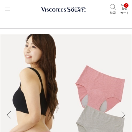
0
検索
カート
TOP
ビスコテックススクエア
ブランドから選ぶ