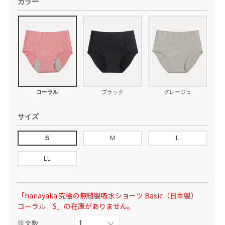
カラー
コーラル
ブラック
グレージュ
サイズ
S
M
L
LL
「hanayaka 究極の無縫製吸水ショーツ Basic（日本製）
コーラル S」の在庫がありません。
注文数