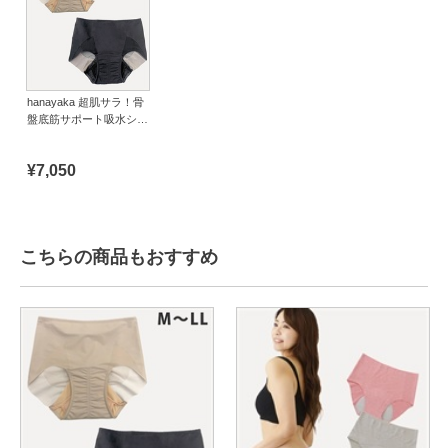
hanayaka 超肌サラ！骨
盤底筋サポート吸水ショ
ーツ Basic（3L）
¥7,050
こちらの商品もおすすめ