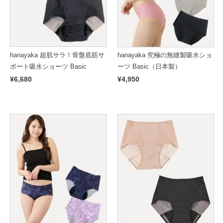
hanayaka 超肌サラ！骨盤底筋サ
hanayaka 究極の無縫製吸水ショ
ポート吸水ショーツ Basic
ーツ Basic（日本製）
¥6,680
¥4,950