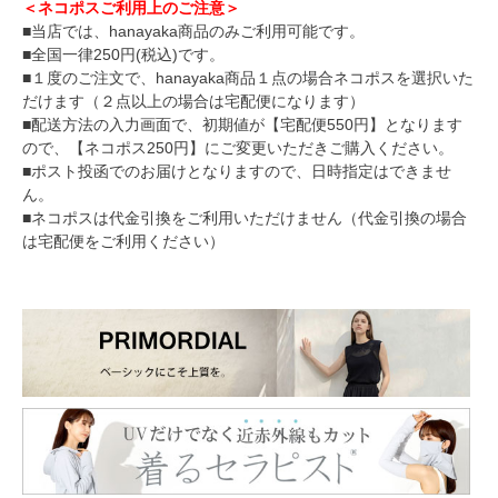
＜ネコポスご利用上のご注意＞
■当店では、hanayaka商品のみご利用可能です。
■全国一律250円(税込)です。
■１度のご注文で、hanayaka商品１点の場合ネコポスを選択いた
だけます（２点以上の場合は宅配便になります）
■配送方法の入力画面で、初期値が【宅配便550円】となります
ので、【ネコポス250円】にご変更いただきご購入ください。
■ポスト投函でのお届けとなりますので、日時指定はできませ
ん。
■ネコポスは代金引換をご利用いただけません（代金引換の場合
は宅配便をご利用ください）