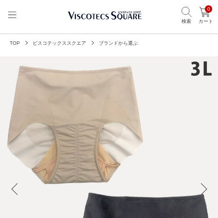
0
検索
カート
TOP
ビスコテックススクエア
ブランドから選ぶ