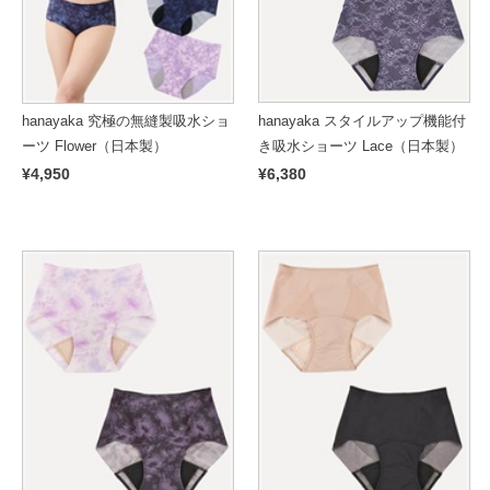
hanayaka スタイルアップ機能付
hanayaka 究極の無縫製吸水ショ
き吸水ショーツ Lace（日本製）
ーツ Flower（日本製）
¥6,380
¥4,950