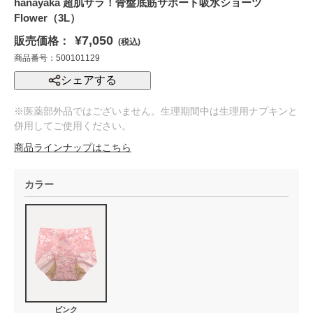
hanayaka 超肌サラ！骨盤底筋サポート吸水ショーツ
Flower（3L）
¥7,050
販売価格：
(税込)
商品番号：500101129
シェアする
※医薬部外品ではございません。生理期間中は生理用ナプキンと
併用してご使用ください。
商品ラインナップはこちら
カラー
ピンク