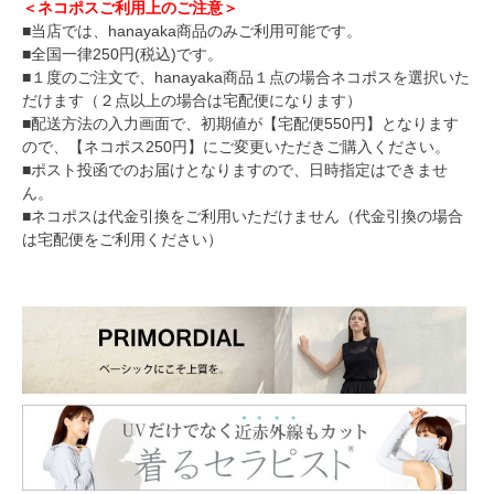
＜ネコポスご利用上のご注意＞
■当店では、hanayaka商品のみご利用可能です。
■全国一律250円(税込)です。
■１度のご注文で、hanayaka商品１点の場合ネコポスを選択いた
だけます（２点以上の場合は宅配便になります）
■配送方法の入力画面で、初期値が【宅配便550円】となります
ので、【ネコポス250円】にご変更いただきご購入ください。
■ポスト投函でのお届けとなりますので、日時指定はできませ
ん。
■ネコポスは代金引換をご利用いただけません（代金引換の場合
は宅配便をご利用ください）