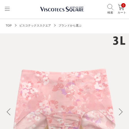
0
検索
カート
TOP
ビスコテックススクエア
ブランドから選ぶ