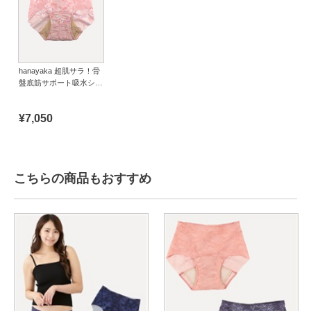
hanayaka 超肌サラ！骨
盤底筋サポート吸水ショ
ーツ Flower（3L）
¥7,050
こちらの商品もおすすめ