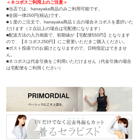
＜ネコポスご利用上のご注意＞
■当店では、hanayaka商品のみご利用可能です。
■全国一律250円(税込)です。
■１度のご注文で、hanayaka商品１点の場合ネコポスを選択いた
だけます（２点以上の場合は宅配便になります）
■配送方法の入力画面で、初期値が【宅配便550円】となります
ので、【ネコポス250円】にご変更いただきご購入ください。
■ポスト投函でのお届けとなりますので、日時指定はできませ
ん。
■ネコポスは代金引換をご利用いただけません（代金引換の場合
は宅配便をご利用ください）