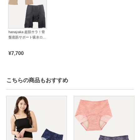
hanayaka 超肌サラ！骨
盤底筋サポート吸水ロン
グショーツ Basic
¥7,700
こちらの商品もおすすめ