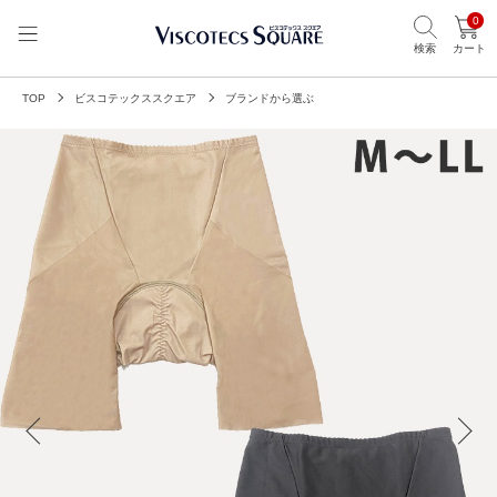
0
検索
カート
TOP
ビスコテックススクエア
ブランドから選ぶ