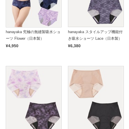
hanayaka スタイルアップ機能付
hanayaka 究極の無縫製吸水ショ
き吸水ショーツ Lace（日本製）
ーツ Flower（日本製）
¥6,380
¥4,950