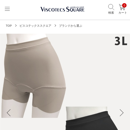
0
検索
カート
TOP
ビスコテックススクエア
ブランドから選ぶ