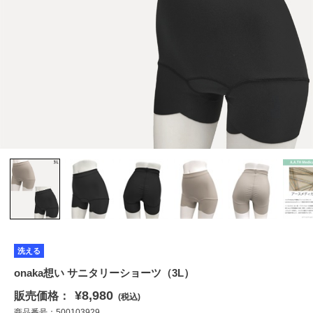
洗える
onaka想い サニタリーショーツ（3L）
¥8,980
販売価格：
(税込)
商品番号：500103929