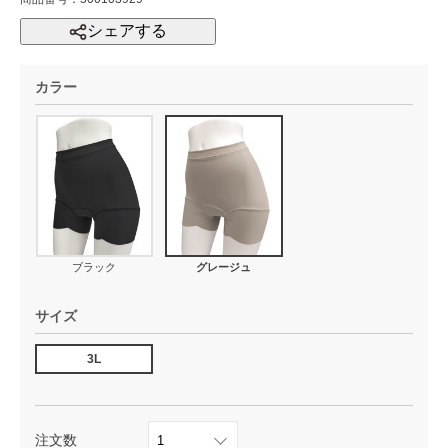
シェアする
カラー
ブラック
グレージュ
サイズ
3L
注文数