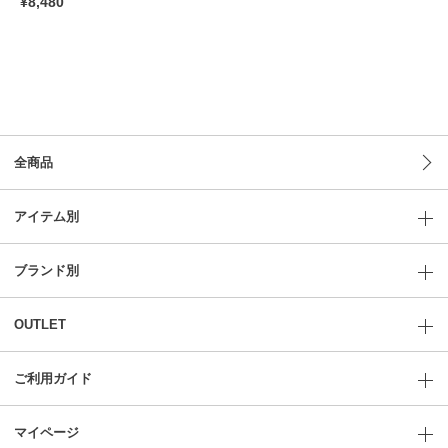
¥8,480
全商品
アイテム別
ブランド別
OUTLET
ご利用ガイド
マイページ