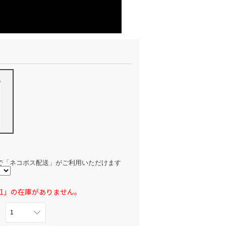
で「ネコポス配送」がご利用いただけます
0731」の在庫がありません。