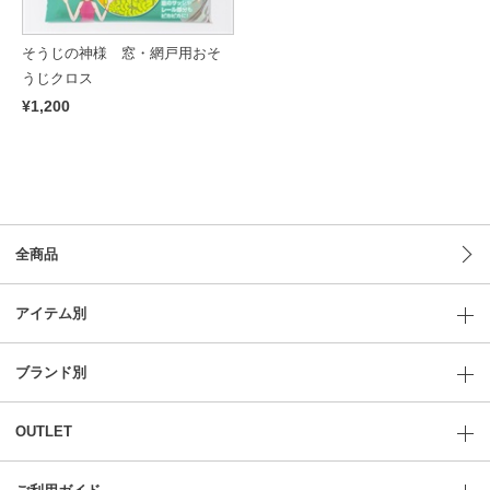
そうじの神様 窓・網戸用おそ
うじクロス
¥1,200
全商品
アイテム別
ブランド別
OUTLET