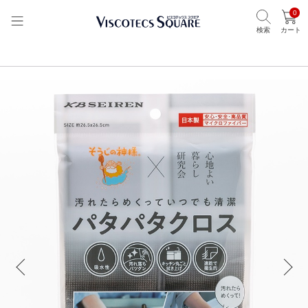
0
検索
カート
TOP
ビスコテックススクエア
ブランドから選ぶ