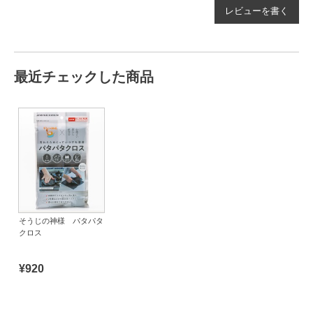
レビューを書く
最近チェックした商品
そうじの神様 パタパタ
クロス
¥920