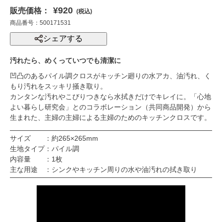
¥920
販売価格：
(税込)
商品番号：500171531
シェアする
汚れたら、めくっていつでも清潔に
凹凸のあるパイル調クロスがキッチン廻りの水アカ、油汚れ、く
もり汚れをスッキリ掻き取り。
カンタンな汚れやこびりつきなら水拭きだけでキレイに。「心地
よい暮らし研究会」とのコラボレーション（共同商品開発）から
生まれた、主婦の主婦による主婦のためのキッチンクロスです。
サイズ ：約265×265mm
生地タイプ：パイル調
内容量 ：1枚
主な用途 ：シンクやキッチン周りの水や油汚れの拭き取り