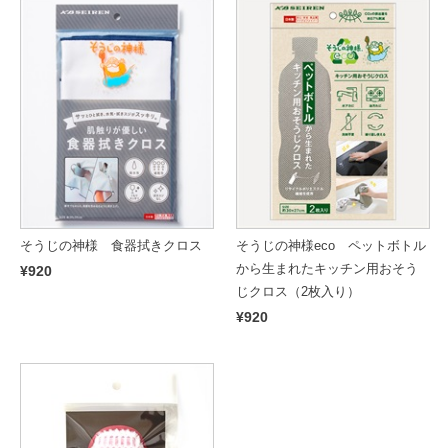
そうじの神様 食器拭きクロス
そうじの神様eco ペットボトル
から生まれたキッチン用おそう
¥920
じクロス（2枚入り）
¥920