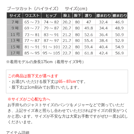
※着用モデルの身長175cm（着用サイズ9号）
この商品は股下丈が選べます
・お選びいただける股下丈は
65～87cm
です。
・股下丈は1cm刻みでお受けいたします。
※サイズがご心配な方へ
お手持ちのジャストサイズのパンツをメジャーなどで測っていただ
き、上記サイズ表と照らし合わせていただければサイズの目安がつく
かと思います。サイズが不安な方は大変お手数ですがぜひ一度お試し
くださいませ。
アイテム詳細