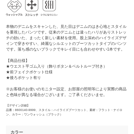
本物のデニムをスキャンした、見た目はデニムのはき心地とスタイル
を重視したパンツです。従来のデニムとは違ったハリがありストレッ
チの効いた、まったく新しい素材を使用。股上深めのハイライズデザ
インで穿きやすい、綺麗なシルエットのブーツカットタイプのパンツ
です。落ち感のないブラックでキレイ目にも合わせやすい1本です。
【商品仕様】
★ウエスト平ゴム入り（飾りボタン＆ベルトループ付き）
★前フェイクポケット仕様
★後ろポケット有り
※お客様のお使いのモニター設定、お部屋の照明等により実際の商品
と色味が異なる場合がございます。ご了承くださいませ。
【デザイン詳細】
品番：8600140-9999、スタイル：ハイライズブーツカット、素材：フラット・ナイロ
ン、カラー：ワンウォッシュ（ブラック）
カラー