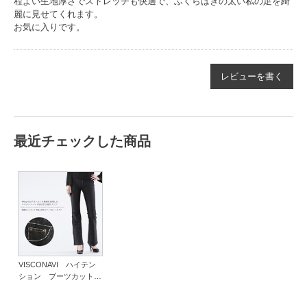
程よい生地厚さでストレッチも快適で、ふくらはぎの太い私の足を綺
麗に見せてくれます。
お気に入りです。
レビューを書く
最近チェックした商品
VISCONAVI ハイテン
ション ブーツカット
（股上深め）