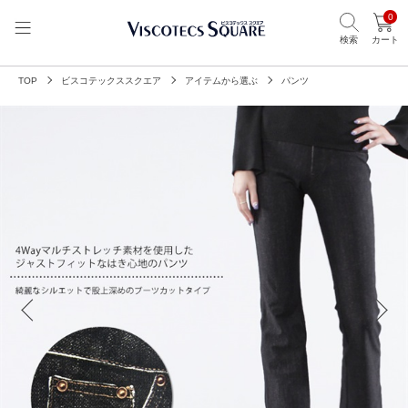
0
検索
カート
TOP
ビスコテックススクエア
アイテムから選ぶ
パンツ