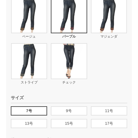
ベージュ
パープル
マジェンダ
ストライプ
チェック
サイズ
7号
9号
11号
13号
15号
17号