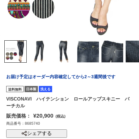
お届け予定はオーダー内容確定してから2～3週間後です
日本製
洗える
送料無料
VISCONAVI ハイテンション ロールアップスキニー バ
ーチカル
¥20,900
販売価格：
(税込)
商品番号：8685740
シェアする