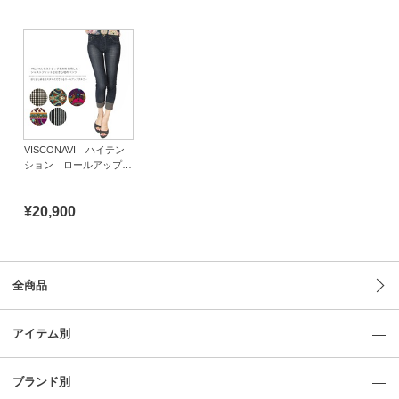
VISCONAVI ハイテン
ション ロールアップス
キニー バーチカル
¥20,900
全商品
アイテム別
ブランド別