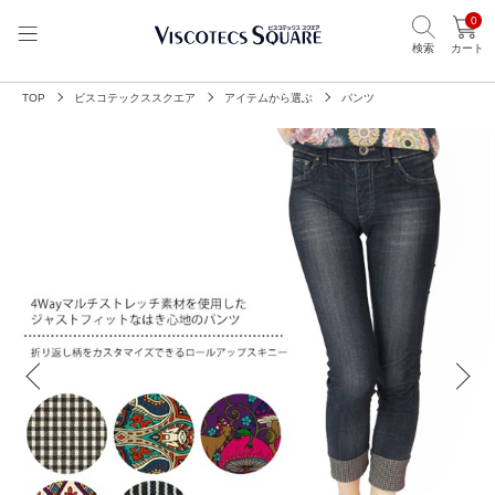
0
検索
カート
TOP
ビスコテックススクエア
アイテムから選ぶ
パンツ