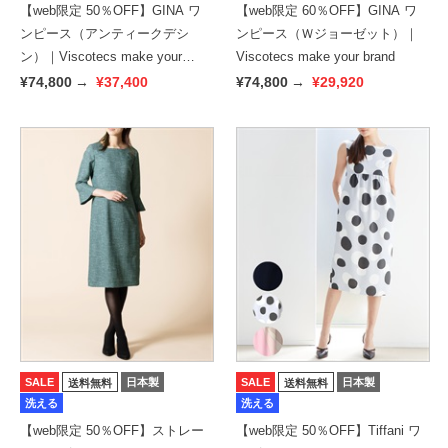
【web限定 50％OFF】GINA ワ
【web限定 60％OFF】GINA ワ
ンピース（アンティークデシ
ンピース（Ｗジョーゼット）｜
ン）｜Viscotecs make your
Viscotecs make your brand
brand
¥74,800
→
¥37,400
¥74,800
→
¥29,920
SALE
日本製
SALE
日本製
送料無料
送料無料
洗える
洗える
【web限定 50％OFF】ストレー
【web限定 50％OFF】Tiffani ワ