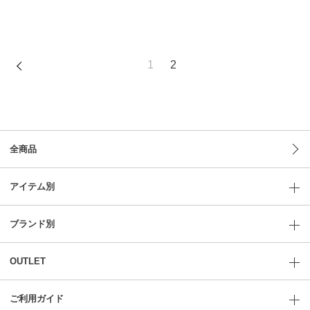
1
2
全商品
アイテム別
ブランド別
OUTLET
ご利用ガイド