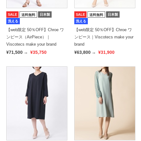
SALE
日本製
SALE
日本製
送料無料
送料無料
洗える
洗える
【web限定 50％OFF】Chroe ワ
【web限定 50％OFF】Chroe ワ
ンピース（AirPiece）｜
ンピース｜Viscotecs make your
Viscotecs make your brand
brand
¥71,500
→
¥35,750
¥63,800
→
¥31,900