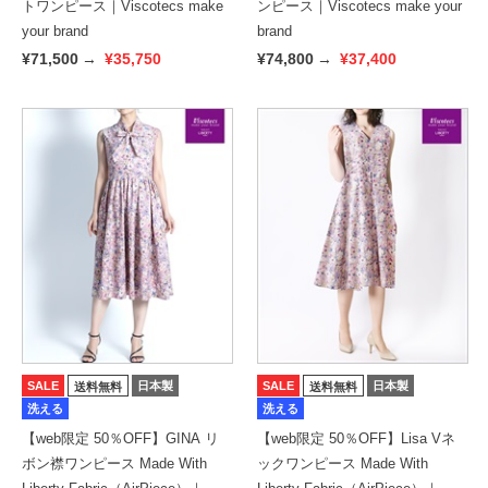
トワンピース｜Viscotecs make
ンピース｜Viscotecs make your
your brand
brand
¥71,500
→
¥35,750
¥74,800
→
¥37,400
SALE
日本製
SALE
日本製
送料無料
送料無料
洗える
洗える
【web限定 50％OFF】GINA リ
【web限定 50％OFF】Lisa Vネ
ボン襟ワンピース Made With
ックワンピース Made With